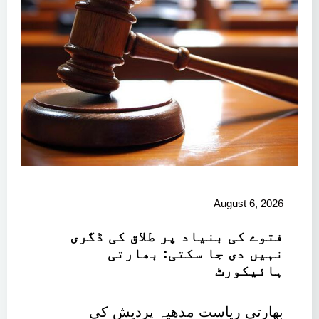
August 6, 2026
فتوے کی بنیاد پر طلاق کی ڈگری
نہیں دی جا سکتی: بھارتی
ہائیکورٹ
بھارتی ریاست مدھیہ پردیش کی