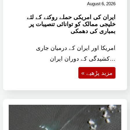
August 6, 2026
ایران کی امریکی حملے روکنے کے لئے
خلیجی ممالک کو توانائی تنصیبات پر
بمباری کی دھمکی
امریکا اور ایران کے درمیان جاری
کشیدگی کے دوران ایران…
« مزید پڑھیے