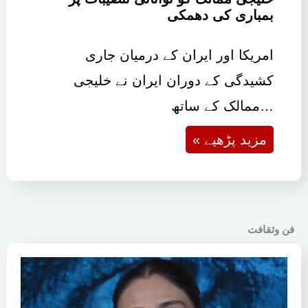
بمباری کی دھمکی
امریکا اور ایران کے درمیان جاری
کشیدگی کے دوران ایران نے خلیجی
ممالک کے ساتھ…
« مزید پڑھیے
فن وثقافت