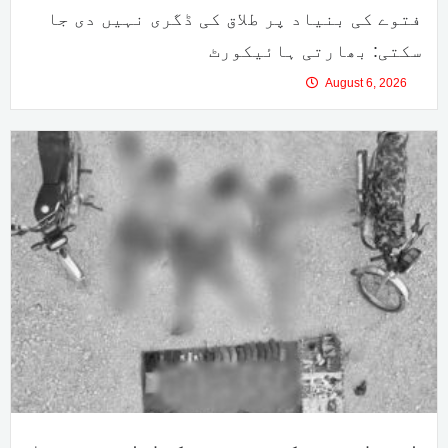
فتوے کی بنیاد پر طلاق کی ڈگری نہیں دی جا
سکتی: بھارتی ہائیکورٹ
August 6, 2026