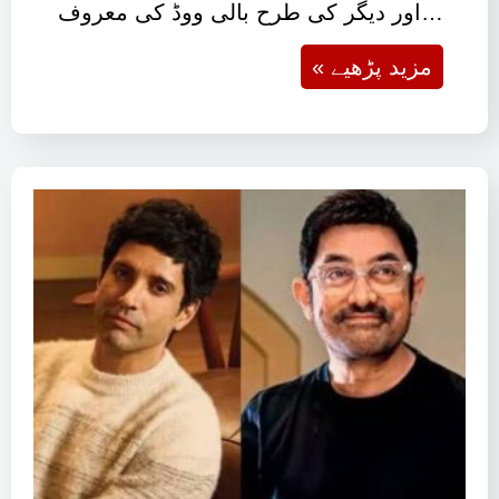
اور دیگر کی طرح بالی ووڈ کی معروف…
« مزید پڑھیے