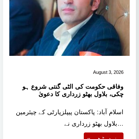
August 3, 2026
وفاقی حکومت کی الٹی گنتی شروع ہو
چکی، بلاول بھٹو زرداری کا دعویٰ
اسلام آباد: پاکستان پیپلزپارٹی کے چیئرمین
بلاول بھٹو زرداری نے…
« مزید پڑھیے