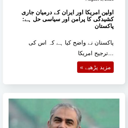
اولین امریکا اور ایران کے درمیان جاری
کشیدگی کا پرامن اور سیاسی حل ہے:
پاکستان
پاکستان نے واضح کیا ہے کہ اس کی
ترجیح امریکا…
« مزید پڑھیے