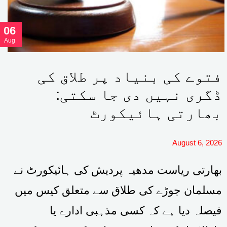
06
Aug
فتوے کی بنیاد پر طلاق کی
ڈگری نہیں دی جا سکتی:
بھارتی ہائیکورٹ
August 6, 2026
بھارتی ریاست مدھیہ پردیش کی ہائیکورٹ نے
مسلمان جوڑے کی طلاق سے متعلق کیس میں
فیصلہ دیا ہے کہ کسی مذہبی ادارے یا