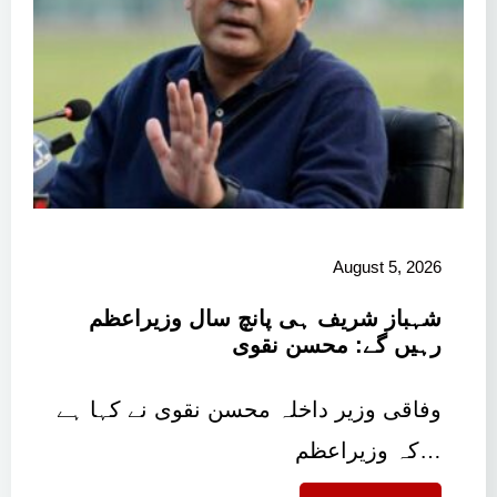
August 5, 2026
شہباز شریف ہی پانچ سال وزیراعظم
رہیں گے: محسن نقوی
وفاقی وزیر داخلہ محسن نقوی نے کہا ہے
کہ وزیراعظم…