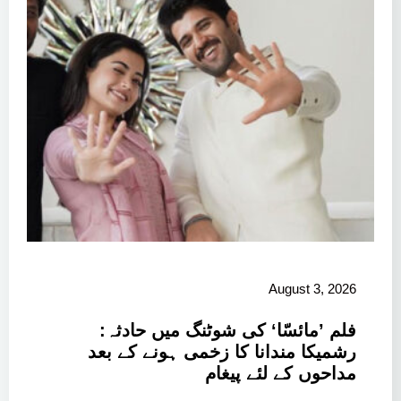
August 3, 2026
فلم ’مائسّا‘ کی شوٹنگ میں حادثہ:
رشمیکا مندانا کا زخمی ہونے کے بعد
مداحوں کے لئے پیغام