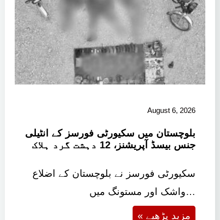
August 6, 2026
بلوچستان میں سکیورٹی فورسز کے انٹیلی
جنس بیسڈ آپریشنز، 12 دہشت گرد ہلاک
سکیورٹی فورسز نے بلوچستان کے اضلاع
واشک اور مستونگ میں…
« مزید پڑھیے