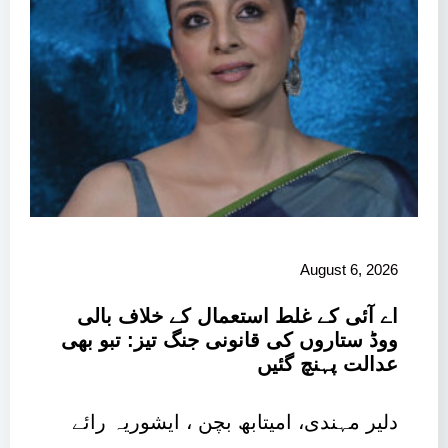
August 6, 2026
اے آئی کے غلط استعمال کے خلاف بالی
ووڈ ستاروں کی قانونی جنگ تیز: تبو بھی
عدالت پہنچ گئیں
دلیر مہندی، امیتابھ بچن ، ایشوریہ رائے