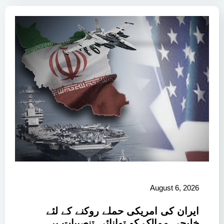
August 6, 2026
ایران کی امریکی حملے روکنے کے لئے
خلیجی ممالک کو توانائی تنصیبات پر