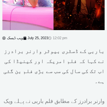
12:02 pm
July 25, 2023
ویب ڈیسک
باربی کے ڈسٹری بیوٹر وارنر برادرز
نے کہا کہ فلم امریکہ اور کینیڈا کی
اب تک کی سال کی سب سے بڑی فلم بن گئی
ہے۔
وارنر برادرز کے مطابق فلم باربی نے پہلے ویک