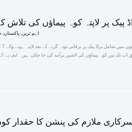
ڈ پیک پر لاپتہ کوہ پیماؤں کی تلاش ک
اہم ترین
,
پاکستان
,
ص
پاکس
 اب تک تین کوہ پیماؤں کی لاشیں برآمد کی جا چکی ہیں۔ ایف پے ک
سرکاری ملازم کی پنشن کا حقدار کو