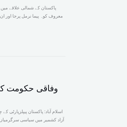
پاکستان کے شمالی علاقے میں و
معروف کوہ پیما نرمل پرجا اور ان
وفاقی حکومت کی 
اسلام آباد: پاکستان پیپلزپارٹی ک
آزاد کشمیر میں سیاسی سرگرمیاں تیز