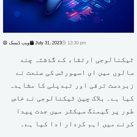
12:30 pm
July 31, 2023
ویب ڈیسک
ٹیکنالوجی ارتقاء کے گذشتہ چند
سالوں میں ای اسپورٹس کی صنعت نے
زبردست ترقی اور تبدیلی کا مشاہدہ
کیا ہے۔ بلاک چین ٹیکنالوجی نے خاص
طور پر گیمنگ سیکٹر میں جدت پیدا
کرنے میں اہم کردار ادا کیا ہے۔