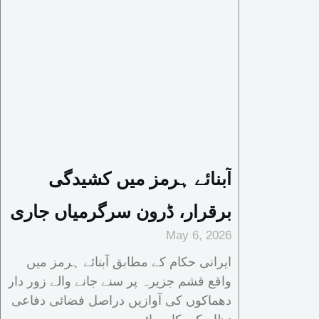
آبنائے ہرمز میں کشیدگی
برقرار، ڈرون سرگرمیاں جاری
May 6, 2026
ایرانی حکام کے مطابق آبنائے ہرمز میں
واقع قشم جزیرہ پر سنے جانے والے زور دار
دھماکوں کی آوازیں دراصل فضائی دفاعی