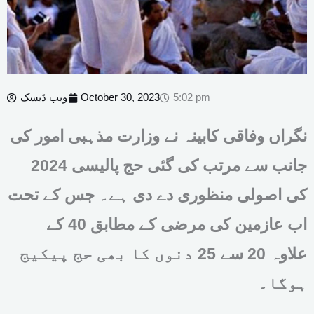
5:02 pm
October 30, 2023
ویب ڈیسک
نگراں وفاقی کابینہ نے وزارت مذہبی امور کی
جانب سے مرتب کی گئی حج پالیسی 2024
کی اصولی منظوری دے دی ہے۔ جس کے تحت
اب عازمین کی مرضی کے مطابق 40 کے
علاوہ 20 سے 25 دنوں کا بھی حج پیکیج
ہوگا۔