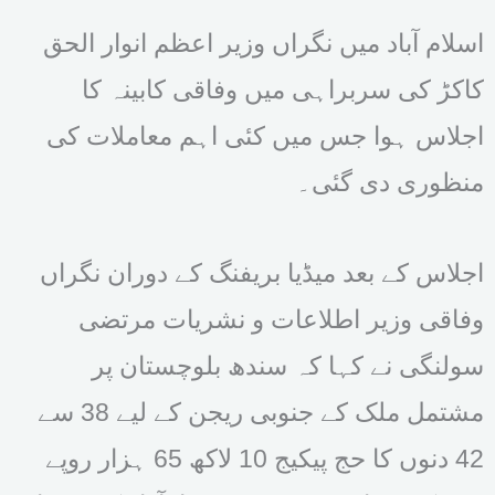
اسلام آباد میں نگراں وزیر اعظم انوار الحق
کاکڑ کی سربراہی میں وفاقی کابینہ کا
اجلاس ہوا جس میں کئی اہم معاملات کی
منظوری دی گئی۔
اجلاس کے بعد میڈیا بریفنگ کے دوران نگراں
وفاقی وزیر اطلاعات و نشریات مرتضی
سولنگی نے کہا کہ سندھ بلوچستان پر
مشتمل ملک کے جنوبی ریجن کے لیے 38 سے
42 دنوں کا حج پیکیج 10 لاکھ 65 ہزار روپے