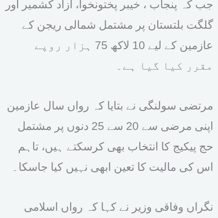
جب کہ پنجاب ، خیبر پختونخوا، آزاد کشمیر اور
گلگت بلتستان پر مشتمل شمالی ریجن کے
عازمین کے لیے 10 لاکھ 75 ہزار روپے
مقرر کیا گیا ہے۔
مرتضی سولنگی نے بتایا کہ رواں سال عازمین
اپنی مرضی سے 20 سے 25 دنوں پر مشتمل
حج پیکیج کا انتخاب بھی کرسکتے ہیں، تاہم
اس کی مالیت کا تعین ابھی نہیں کیا جاسکا۔
نگراں وفاقی وزیر نے کہا کہ رواں اسلامی