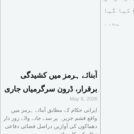
 کیا گیا
ہے۔۔
آبنائے ہرمز میں کشیدگی
برقرار، ڈرون سرگرمیاں جاری
May 6, 2026
ایرانی حکام کے مطابق آبنائے ہرمز میں
واقع قشم جزیرہ پر سنے جانے والے زور دار
دھماکوں کی آوازیں دراصل فضائی دفاعی