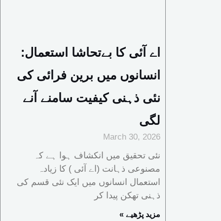
اے آئی کا بےتحاشا استعمال:
انسانوں میں برین فرائی کی
نئی ذہنی کیفیت سامنے آنے
لگی
March 30, 2026
نئی تحقیق میں انکشاف ہوا ہے کہ
مصنوعی ذہانت (اے آئی ) کا زیادہ
استعمال انسانوں میں ایک نئی قسم کی
ذہنی تھکن پیدا کر
« مزید پڑھیے