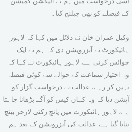
اسی درخواست میں ہم نے الیکشن کمیشن
کے فیصلے کو بھی چیلنج کیا۔
وکیل عمران خان نے دلائل میں کہا کہ لاہور
ہائیکورٹ نے آبزرویشن دی کہ ہم نے ایک
چوائس کرنی ہے، لاہور ہائیکورٹ نے کہا کہ
وہ اختیار سماعت کے حوالے سے کوئی فیصلہ
نہیں کر رہے، عدالت نے درخواست گزار کو
آپشن دیا کہ وہ کہاں کیس کو آگے بڑھانا چاہتا
ہے، لاہور ہائیکورٹ میں پانچ رکنی لارجر بینچ
بنایا گیا ہے، عدالت کی آبزرویشن کے بعد ہم