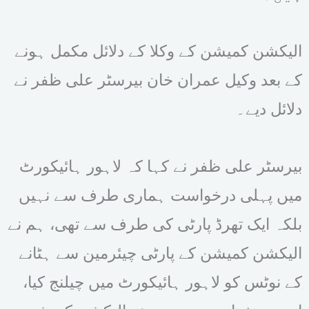
الیکشن کمیشن کے وکلا کے دلائل مکمل ہونے
کے بعد وکیل عمران خان بیرسٹر علی ظفر نے
دلائل دیے۔
بیرسٹر علی ظفر نے کہا کہ لاہور ہائیکورٹ
میں پہلی درخواست ہماری طرف سے نہیں
بلکہ ایک تھرڈ پارٹی کی طرف سے تھی، ہم نے
الیکشن کمیشن کے پارٹی چیئرمین سے ہٹانے
کے نوٹس کو لاہور ہائیکورٹ میں چیلنج کیا،