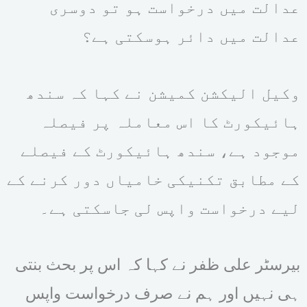
عدالت میں درخواست ہو تو دوسری
عدالت میں دائر ہوسکتی ہے؟
وکیل الیکشن کمیشن نے کہا کہ سندھ
ہائیکورٹ کا اس معاملہ پر فیصلہ
موجود ہے، سندھ ہائیکورٹ کے فیصلے
کے مطابق تکنیکی خامیاں دور کرنے کے
لیے درخواست واپس لی جاسکتی ہے۔
بیرسٹر علی ظفر نے کہا کہ اس پر بحث بنتی
ہی نہیں اور ہم نے صرف درخواست واپس