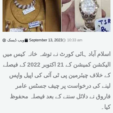
10:33 am
September 13, 2023
ویب ڈیسک
اسلام آباد ہائی کورٹ نے توشہ خانہ کیس میں
الیکشن کمیشن کے 21 اکتوبر 2022 کے فیصلے
کے خلاف چیئرمین پی ٹی آئی کی اپیل واپس
لینے کی درخواست پر چیف جسٹس عامر
فاروق نے دلائل سننے کے بعد فیصلہ محفوظ
کیا۔