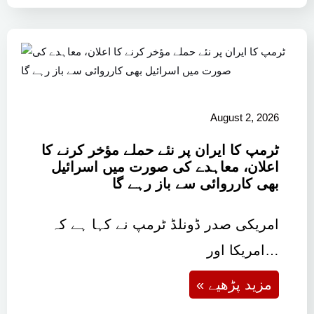
August 2, 2026
ٹرمپ کا ایران پر نئے حملے مؤخر کرنے کا
اعلان، معاہدے کی صورت میں اسرائیل
بھی کارروائی سے باز رہے گا
امریکی صدر ڈونلڈ ٹرمپ نے کہا ہے کہ
امریکا اور…
« مزید پڑھیے