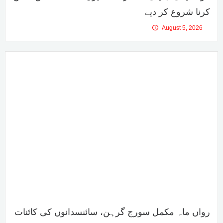
کرنا شروع کر دیے
August 5, 2026
رواں ماہ مکمل سورج گرہن، سائنسدانوں کی کائنات