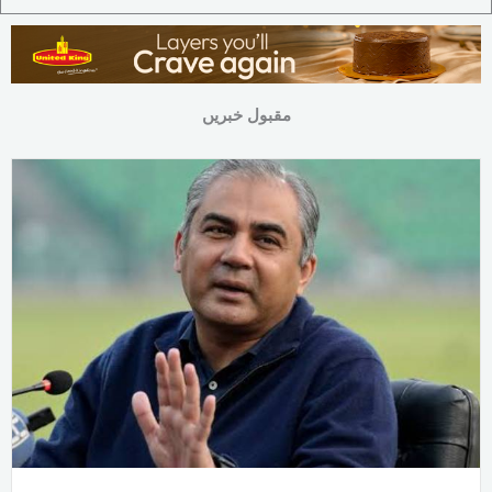
مقبول خبریں