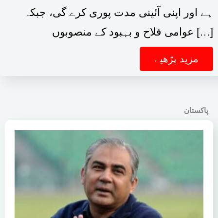
ہے اور اپنی آئینی مدت پوری کرے گی، جبکہ
عوامی فلاح و بہبود کے منصوبوں […]
مزید پڑھیے
پاکستان