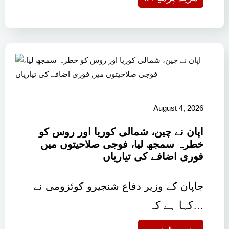
August 4, 2026
اپان نے چین، شمالی کوریا اور روس کو
خطرہ سمجھ لیا، فوجی صلاحیتوں میں
فوری اضافے کی تیاریاں
جاپان کے وزیر دفاع شنجیرو کوئزومی نے
کہا ہے کہ…