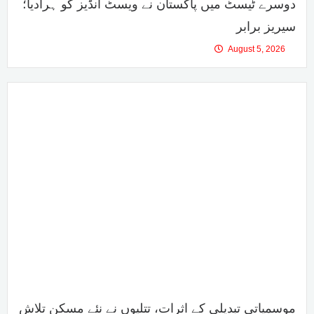
دوسرے ٹیسٹ میں پاکستان نے ویسٹ انڈیز کو ہرادیا؛
سیریز برابر
August 5, 2026
موسمیاتی تبدیلی کے اثرات، تتلیوں نے نئے مسکن تلاش