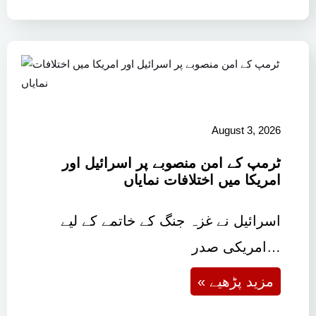
August 3, 2026
ٹرمپ کے امن منصوبے پر اسرائیل اور
امریکا میں اختلافات نمایاں
اسرائیل نے غزہ جنگ کے خاتمے کے لیے
امریکی صدر…
« مزید پڑھیے