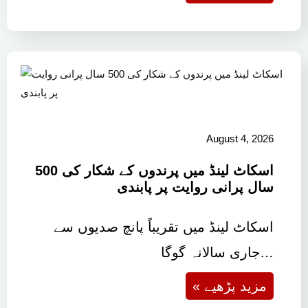
August 4, 2026
اسکاٹ لینڈ میں پرندوں کے شکار کی 500
سال پرانی روایت پر پابندی
اسکاٹ لینڈ میں تقریباً پانچ صدیوں سے
جاری سالانہ گوگا…
« مزید پڑھیے