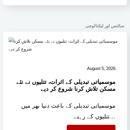
سائنس اور ٹیکنالوجی
August 5, 2026
موسمیاتی تبدیلی کے اثرات، تتلیوں نے نئے
مسکن تلاش کرنا شروع کر دیے
موسمیاتی تبدیلی کے باعث دنیا بھر میں
تتلیوں کے رہنے…