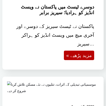
دوسرے ٹیسٹ میں پاکستان نے ویسٹ
انڈیز کو ہرادیا؛ سیریز برابر
پاکستان نے ٹیسٹ سیریز کے دوسرے اور
آخری میچ میں ویسٹ انڈیز کو ہراکر
سیریز…
« مزید پڑھیے