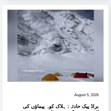
August 5, 2026
براڈ پیک حادثہ: ہلاک کوہ پیماؤں کی