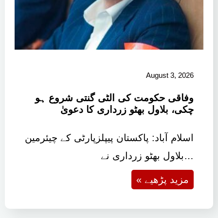
August 3, 2026
وفاقی حکومت کی الٹی گنتی شروع ہو
چکی، بلاول بھٹو زرداری کا دعویٰ
اسلام آباد: پاکستان پیپلزپارٹی کے چیئرمین
بلاول بھٹو زرداری نے…
« مزید پڑھیے