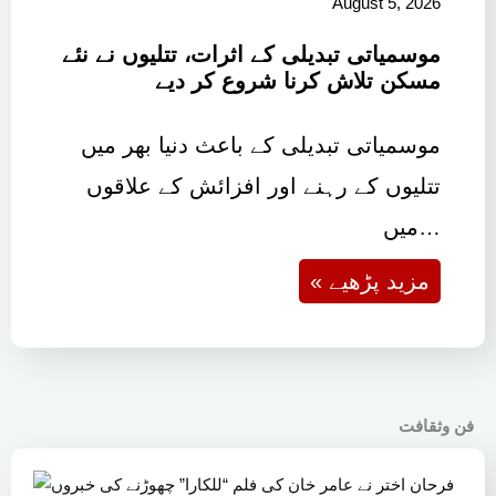
August 5, 2026
موسمیاتی تبدیلی کے اثرات، تتلیوں نے نئے
مسکن تلاش کرنا شروع کر دیے
موسمیاتی تبدیلی کے باعث دنیا بھر میں
تتلیوں کے رہنے اور افزائش کے علاقوں
میں…
« مزید پڑھیے
فن وثقافت