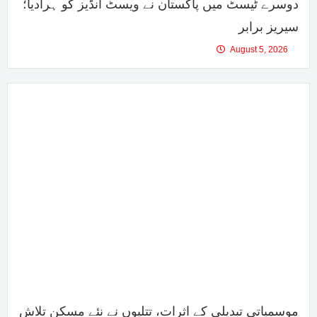
دوسرے ٹیسٹ میں پاکستان نے ویسٹ انڈیز کو ہرادیا؛
سیریز برابر
August 5, 2026
موسمیاتی تبدیلی کے اثرات، تتلیوں نے نئے مسکن تلاش