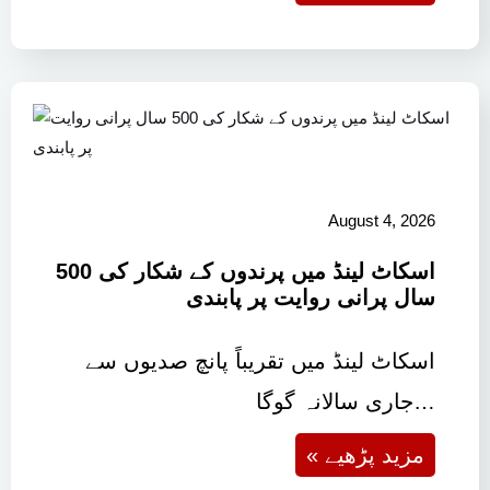
August 4, 2026
اسکاٹ لینڈ میں پرندوں کے شکار کی 500
سال پرانی روایت پر پابندی
اسکاٹ لینڈ میں تقریباً پانچ صدیوں سے
جاری سالانہ گوگا…
« مزید پڑھیے