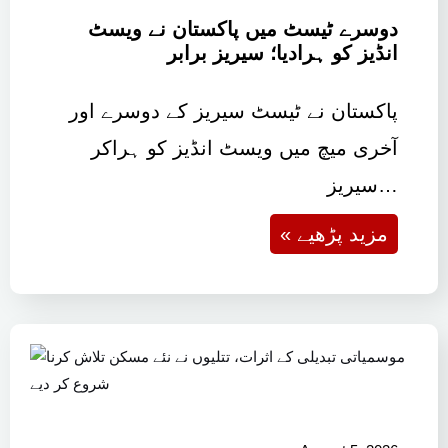
دوسرے ٹیسٹ میں پاکستان نے ویسٹ
انڈیز کو ہرادیا؛ سیریز برابر
پاکستان نے ٹیسٹ سیریز کے دوسرے اور
آخری میچ میں ویسٹ انڈیز کو ہراکر
سیریز…
« مزید پڑھیے