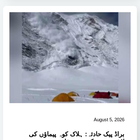
August 5, 2026
براڈ پیک حادثہ: ہلاک کوہ پیماؤں کی