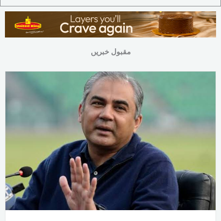
مقبول خبریں