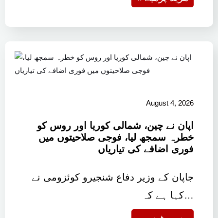
August 4, 2026
اپان نے چین، شمالی کوریا اور روس کو
خطرہ سمجھ لیا، فوجی صلاحیتوں میں
فوری اضافے کی تیاریاں
جاپان کے وزیر دفاع شنجیرو کوئزومی نے
کہا ہے کہ…