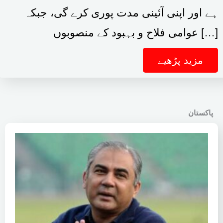
ہے اور اپنی آئینی مدت پوری کرے گی، جبکہ
عوامی فلاح و بہبود کے منصوبوں […]
مزید پڑھیے
پاکستان