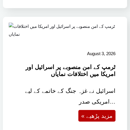
August 3, 2026
ٹرمپ کے امن منصوبے پر اسرائیل اور
امریکا میں اختلافات نمایاں
اسرائیل نے غزہ جنگ کے خاتمے کے لیے
امریکی صدر…
« مزید پڑھیے