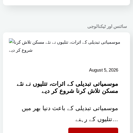
سائنس اور ٹیکنالوجی
August 5, 2026
موسمیاتی تبدیلی کے اثرات، تتلیوں نے نئے
مسکن تلاش کرنا شروع کر دیے
موسمیاتی تبدیلی کے باعث دنیا بھر میں
تتلیوں کے رہنے…