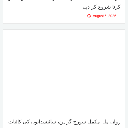
کرنا شروع کر دیے
August 5, 2026
رواں ماہ مکمل سورج گرہن، سائنسدانوں کی کائنات