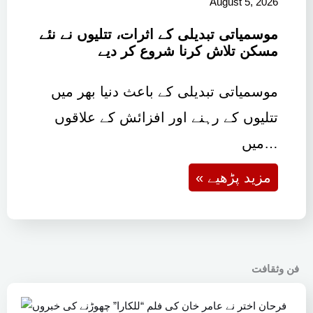
August 5, 2026
موسمیاتی تبدیلی کے اثرات، تتلیوں نے نئے
مسکن تلاش کرنا شروع کر دیے
موسمیاتی تبدیلی کے باعث دنیا بھر میں
تتلیوں کے رہنے اور افزائش کے علاقوں
میں…
« مزید پڑھیے
فن وثقافت