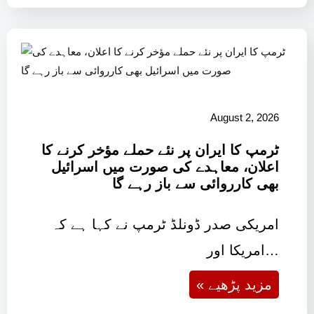
August 2, 2026
ٹرمپ کا ایران پر نئے حملے مؤخر کرنے کا
اعلان، معاہدے کی صورت میں اسرائیل
بھی کارروائی سے باز رہے گا
امریکی صدر ڈونلڈ ٹرمپ نے کہا ہے کہ
امریکا اور…
« مزید پڑھیے