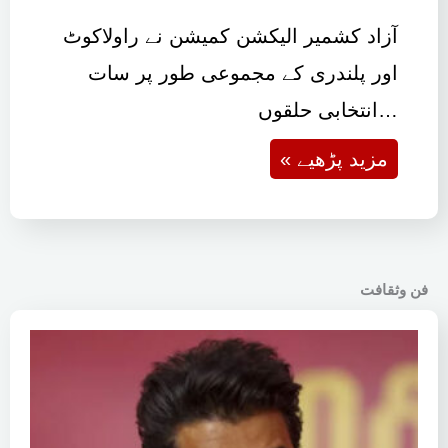
آزاد کشمیر الیکشن کمیشن نے راولاکوٹ
اور پلندری کے مجموعی طور پر سات
انتخابی حلقوں…
« مزید پڑھیے
فن وثقافت