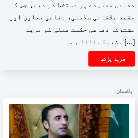
دفاعی معاہدے پر دستخط کر دیے، جس کا
مقصد علاقائی سلامتی، دفاعی تعاون اور
مشترکہ دفاعی حکمت عملی کو مزید
مضبوط بنانا ہے۔ […]
مزید پڑھیے
پاکستان