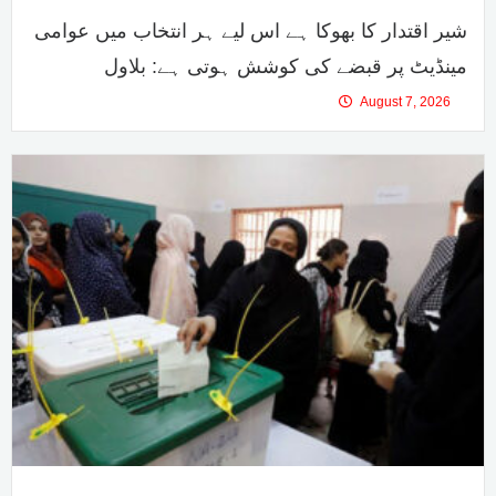
شیر اقتدار کا بھوکا ہے اس لیے ہر انتخاب میں عوامی
مینڈیٹ پر قبضے کی کوشش ہوتی ہے: بلاول
August 7, 2026