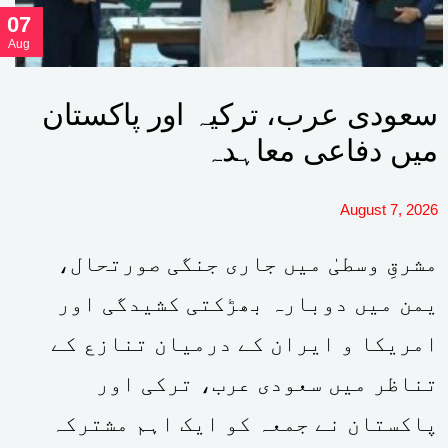
07
Aug
سعودی عرب، ترکیہ اور پاکستان
میں دفاعی معاہدہ
August 7, 2026
مشرقِ وسطیٰ میں جاری جنگی صورتحال،
یمن میں دوبارہ بھڑکتی کشیدگی اور
امریکا و ایران کے درمیان تنازع کے
تناظر میں سعودی عرب، ترکی اور
پاکستان نے جمعہ کو ایک اہم مشترکہ