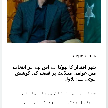
August 7, 2026
شیر اقتدار کا بھوکا ہے اس لیے ہر انتخاب
میں عوامی مینڈیٹ پر قبضے کی کوشش
ہوتی ہے: بلاول
چیئرمین پاکستان پیپلز پارٹی
بلاول بھٹو زرداری کا کہنا ہے…