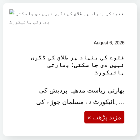
August 6, 2026
فتوے کی بنیاد پر طلاق کی ڈگری
نہیں دی جا سکتی: بھارتی
ہائیکورٹ
بھارتی ریاست مدھیہ پردیش کی
ہائیکورٹ نے مسلمان جوڑے کی…
« مزید پڑھیے