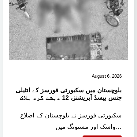
August 6, 2026
بلوچستان میں سکیورٹی فورسز کے انٹیلی
جنس بیسڈ آپریشنز، 12 دہشت گرد ہلاک
سکیورٹی فورسز نے بلوچستان کے اضلاع
واشک اور مستونگ میں…