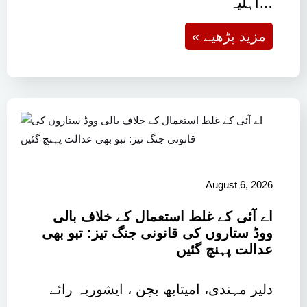
اہلیہ…
« مزید پڑھیے
August 6, 2026
اے آئی کے غلط استعمال کے خلاف بالی
ووڈ ستاروں کی قانونی جنگ تیز: تبو بھی
عدالت پہنچ گئیں
دلیر مہندی، امیتابھ بچن ، ایشوریہ رائے