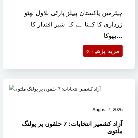
چیئرمین پاکستان پیپلز پارٹی بلاول بھٹو
زرداری کا کہنا ہے کہ شیر اقتدار کا
بھوکا…
« مزید پڑھیے
August 7, 2026
آزاد کشمیر انتخابات: 7 حلقوں پر پولنگ
ملتوی