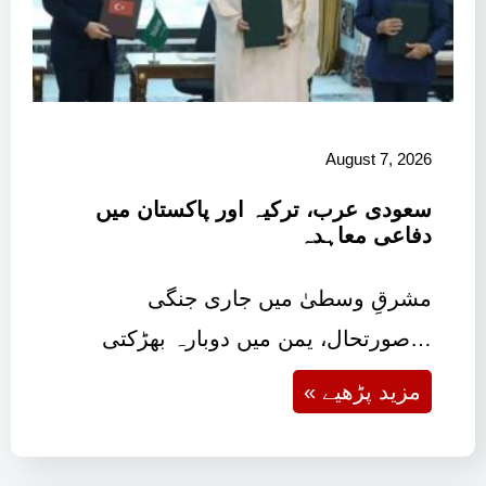
August 7, 2026
سعودی عرب، ترکیہ اور پاکستان میں
دفاعی معاہدہ
مشرقِ وسطیٰ میں جاری جنگی
صورتحال، یمن میں دوبارہ بھڑکتی…
« مزید پڑھیے