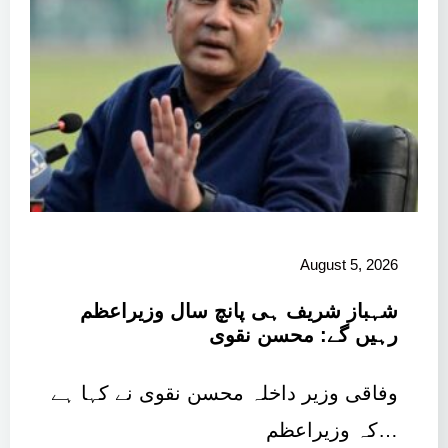
August 5, 2026
شہباز شریف ہی پانچ سال وزیراعظم
رہیں گے: محسن نقوی
وفاقی وزیر داخلہ محسن نقوی نے کہا ہے
کہ وزیراعظم…