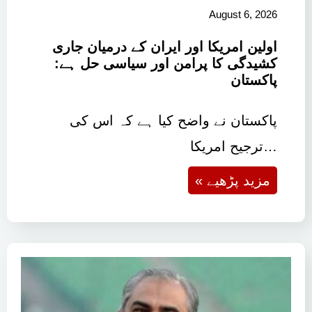
August 6, 2026
اولین امریکا اور ایران کے درمیان جاری
کشیدگی کا پرامن اور سیاسی حل ہے:
پاکستان
پاکستان نے واضح کیا ہے کہ اس کی
ترجیح امریکا…
« مزید پڑھیے