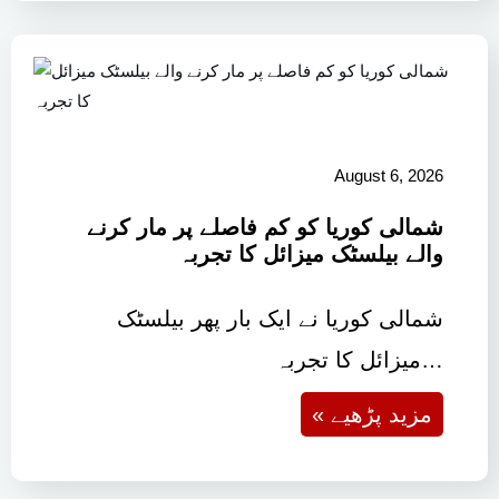
August 6, 2026
شمالی کوریا کو کم فاصلے پر مار کرنے
والے بیلسٹک میزائل کا تجربہ
شمالی کوریا نے ایک بار پھر بیلسٹک
میزائل کا تجربہ…
« مزید پڑھیے