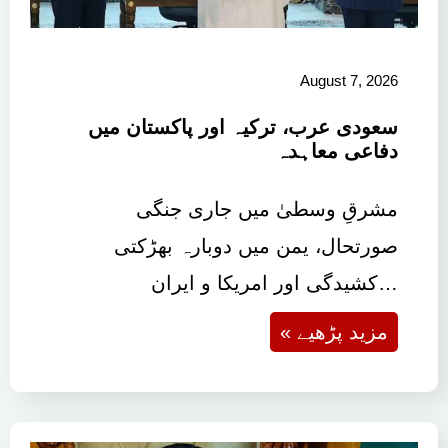
August 7, 2026
سعودی عرب، ترکیہ اور پاکستان میں
دفاعی معاہدہ
مشرقِ وسطیٰ میں جاری جنگی
صورتحال، یمن میں دوبارہ بھڑکتی
کشیدگی اور امریکا و ایران…
« مزید پڑھیے