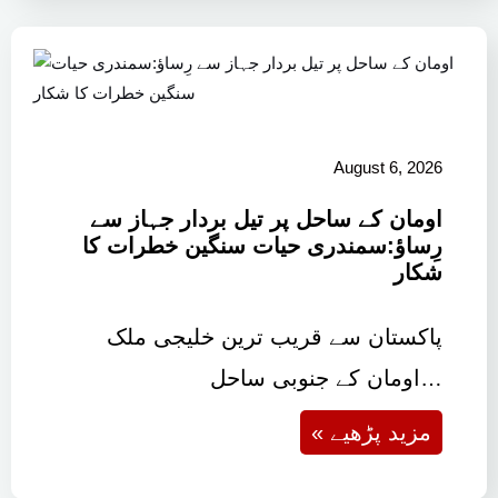
August 6, 2026
اومان کے ساحل پر تیل بردار جہاز سے
رِساؤ:سمندری حیات سنگین خطرات کا
شکار
پاکستان سے قریب ترین خلیجی ملک
اومان کے جنوبی ساحل…
« مزید پڑھیے