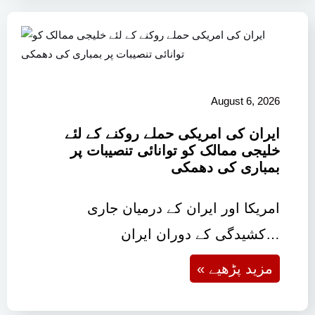
August 6, 2026
ایران کی امریکی حملے روکنے کے لئے
خلیجی ممالک کو توانائی تنصیبات پر
بمباری کی دھمکی
امریکا اور ایران کے درمیان جاری
کشیدگی کے دوران ایران…
« مزید پڑھیے