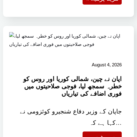
August 4, 2026
اپان نے چین، شمالی کوریا اور روس کو
خطرہ سمجھ لیا، فوجی صلاحیتوں میں
فوری اضافے کی تیاریاں
جاپان کے وزیر دفاع شنجیرو کوئزومی نے
کہا ہے کہ…