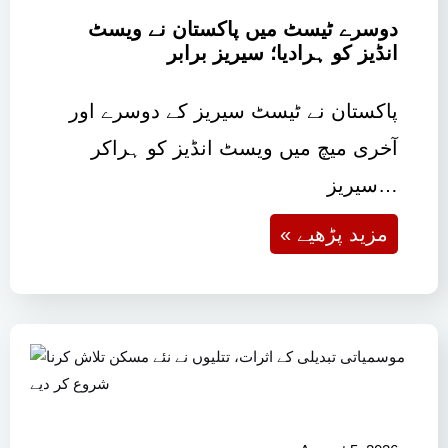
دوسرے ٹیسٹ میں پاکستان نے ویسٹ
انڈیز کو ہرادیا؛ سیریز برابر
پاکستان نے ٹیسٹ سیریز کے دوسرے اور
آخری میچ میں ویسٹ انڈیز کو ہراکر
سیریز…
« مزید پڑھیے