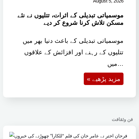
August 5, 2026
موسمیاتی تبدیلی کے اثرات، تتلیوں نے نئے
مسکن تلاش کرنا شروع کر دیے
موسمیاتی تبدیلی کے باعث دنیا بھر میں
تتلیوں کے رہنے اور افزائش کے علاقوں
میں…
« مزید پڑھیے
فن وثقافت