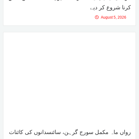
کرنا شروع کر دیے
August 5, 2026
رواں ماہ مکمل سورج گرہن، سائنسدانوں کی کائنات