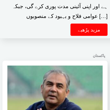
ہے اور اپنی آئینی مدت پوری کرے گی، جبکہ
عوامی فلاح و بہبود کے منصوبوں […]
مزید پڑھیے
پاکستان