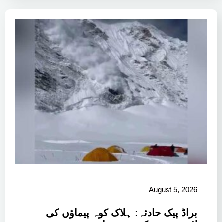
August 5, 2026
براڈ پیک حادثہ: ہلاک کوہ پیماؤں کی