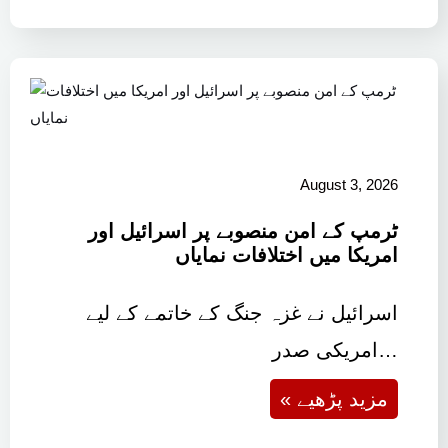
August 3, 2026
ٹرمپ کے امن منصوبے پر اسرائیل اور
امریکا میں اختلافات نمایاں
اسرائیل نے غزہ جنگ کے خاتمے کے لیے
امریکی صدر…
« مزید پڑھیے