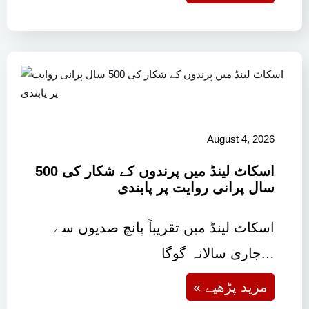
August 4, 2026
اسکاٹ لینڈ میں پرندوں کے شکار کی 500
سال پرانی روایت پر پابندی
اسکاٹ لینڈ میں تقریباً پانچ صدیوں سے
جاری سالانہ گوگا…
« مزید پڑھیے