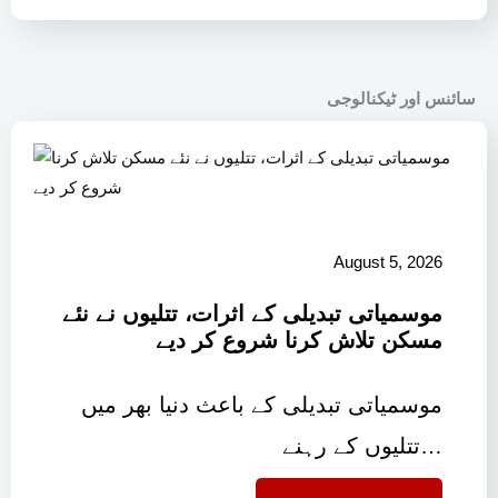
سائنس اور ٹیکنالوجی
August 5, 2026
موسمیاتی تبدیلی کے اثرات، تتلیوں نے نئے
مسکن تلاش کرنا شروع کر دیے
موسمیاتی تبدیلی کے باعث دنیا بھر میں
تتلیوں کے رہنے…