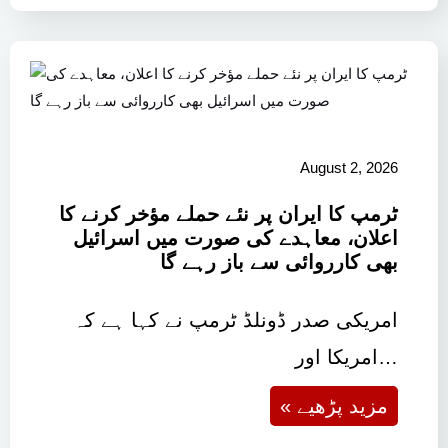
August 2, 2026
ٹرمپ کا ایران پر نئے حملے مؤخر کرنے کا
اعلان، معاہدے کی صورت میں اسرائیل
بھی کارروائی سے باز رہے گا
امریکی صدر ڈونلڈ ٹرمپ نے کہا ہے کہ
امریکا اور…
« مزید پڑھیے