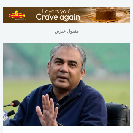
مقبول خبریں