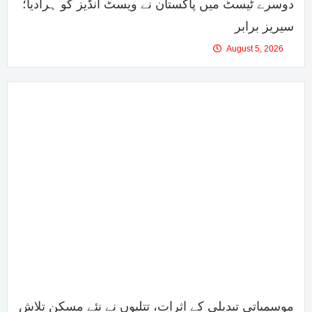
دوسرے ٹیسٹ میں پاکستان نے ویسٹ انڈیز کو ہرادیا؛
سیریز برابر
August 5, 2026
موسمیاتی تبدیلی کے اثرات، تتلیوں نے نئے مسکن تلاش