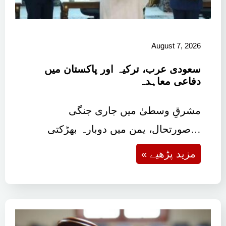
August 7, 2026
سعودی عرب، ترکیہ اور پاکستان میں
دفاعی معاہدہ
مشرقِ وسطیٰ میں جاری جنگی
صورتحال، یمن میں دوبارہ بھڑکتی…
« مزید پڑھیے