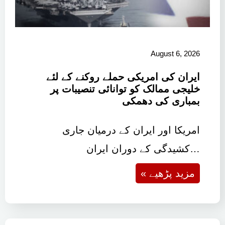
August 6, 2026
ایران کی امریکی حملے روکنے کے لئے
خلیجی ممالک کو توانائی تنصیبات پر
بمباری کی دھمکی
امریکا اور ایران کے درمیان جاری
کشیدگی کے دوران ایران…
« مزید پڑھیے