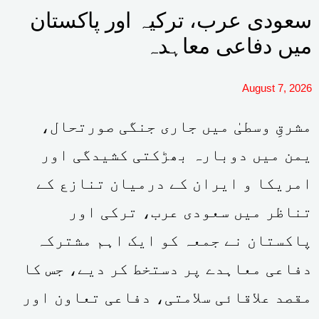
سعودی عرب، ترکیہ اور پاکستان
میں دفاعی معاہدہ
August 7, 2026
مشرقِ وسطیٰ میں جاری جنگی صورتحال،
یمن میں دوبارہ بھڑکتی کشیدگی اور
امریکا و ایران کے درمیان تنازع کے
تناظر میں سعودی عرب، ترکی اور
پاکستان نے جمعہ کو ایک اہم مشترکہ
دفاعی معاہدے پر دستخط کر دیے، جس کا
مقصد علاقائی سلامتی، دفاعی تعاون اور