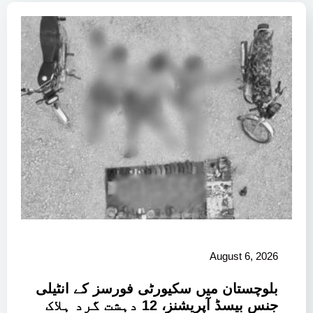
August 6, 2026
بلوچستان میں سکیورٹی فورسز کے انٹیلی
جنس بیسڈ آپریشنز، 12 دہشت گرد ہلاک