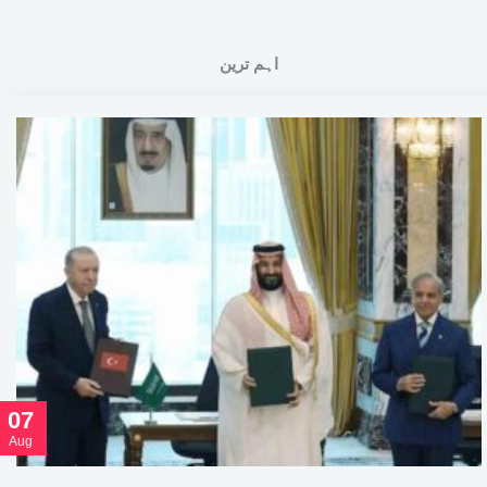
اہم ترین
07
Aug