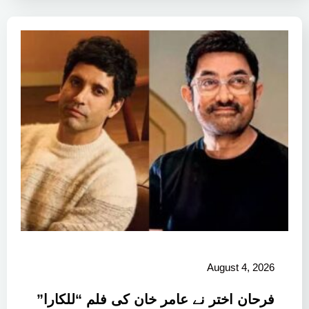
August 4, 2026
فرحان اختر نے عامر خان کی فلم “للکارا”