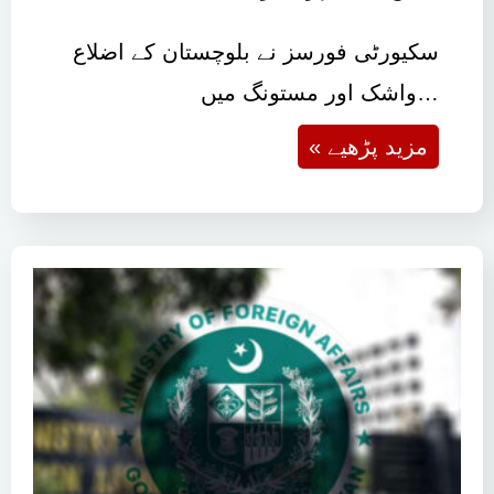
سکیورٹی فورسز نے بلوچستان کے اضلاع
واشک اور مستونگ میں…
« مزید پڑھیے