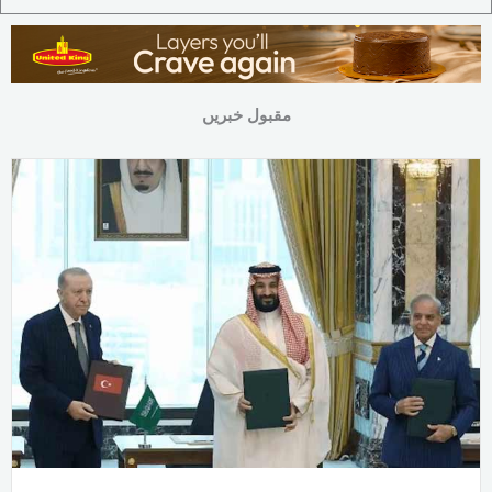
مقبول خبریں