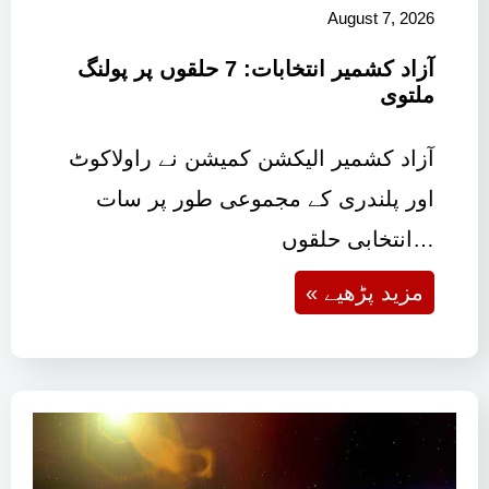
August 7, 2026
آزاد کشمیر انتخابات: 7 حلقوں پر پولنگ
ملتوی
آزاد کشمیر الیکشن کمیشن نے راولاکوٹ
اور پلندری کے مجموعی طور پر سات
انتخابی حلقوں…
« مزید پڑھیے