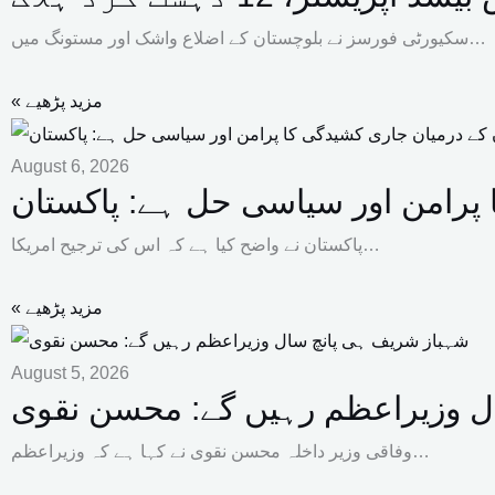
سکیورٹی فورسز نے بلوچستان کے اضلاع واشک اور مستونگ میں…
« مزید پڑھیے
August 6, 2026
ا پرامن اور سیاسی حل ہے: پاکستان
پاکستان نے واضح کیا ہے کہ اس کی ترجیح امریکا…
« مزید پڑھیے
August 5, 2026
ل وزیراعظم رہیں گے: محسن نقوی
وفاقی وزیر داخلہ محسن نقوی نے کہا ہے کہ وزیراعظم…