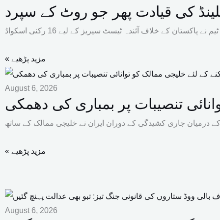
ینڈ کی قیادت پھر جو روٹ کے سپرد
« مزید پڑھیے
August 6, 2026
انائی تنصیبات پر بمباری کی دھمکی
« مزید پڑھیے
August 6, 2026