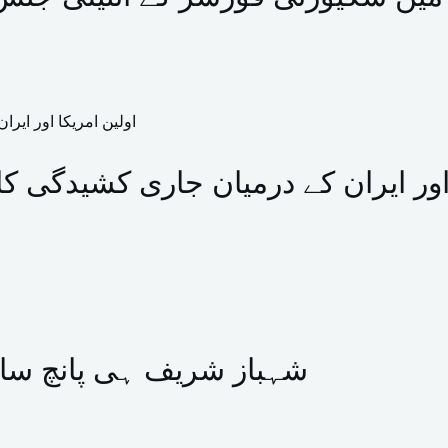
 اور ایران کے درمیان جاری کشیدگی ک
شہباز شریف ہی پانچ سا