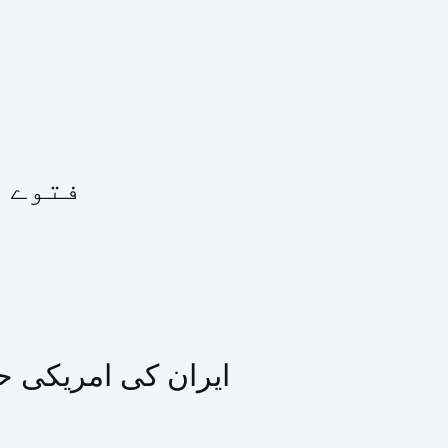
فتوے ک
ایران کی امریکی حم