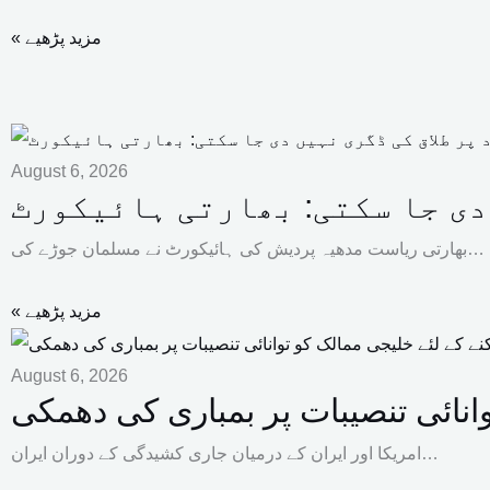
« مزید پڑھیے
August 6, 2026
 دی جا سکتی: بھارتی ہائیکورٹ
بھارتی ریاست مدھیہ پردیش کی ہائیکورٹ نے مسلمان جوڑے کی…
« مزید پڑھیے
August 6, 2026
انائی تنصیبات پر بمباری کی دھمکی
امریکا اور ایران کے درمیان جاری کشیدگی کے دوران ایران…