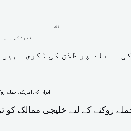
دنیا
ی بنیاد پر طلاق کی ڈگری نہیں
لے روکنے کے لئے خلیجی ممالک کو تو