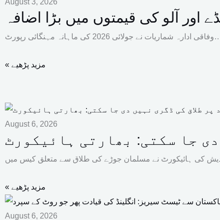
August 3, 2026
ے اور آلو کی قیمتوں میں بڑا اضافہ
ریات نے جولائی 2026 کی ماہانہ مہنگائی رپورٹ…
« مزید پڑھیے
August 6, 2026
 دی جا سکتی: بھارتی ہائیکورٹ
« مزید پڑھیے
August 6, 2026