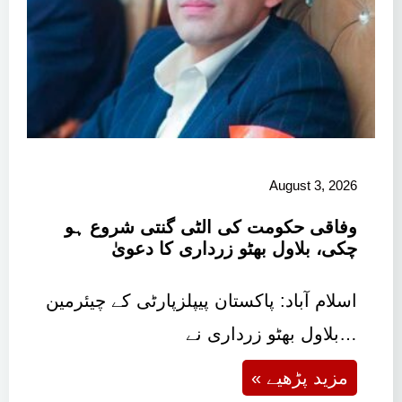
August 3, 2026
وفاقی حکومت کی الٹی گنتی شروع ہو
چکی، بلاول بھٹو زرداری کا دعویٰ
اسلام آباد: پاکستان پیپلزپارٹی کے چیئرمین
بلاول بھٹو زرداری نے…
« مزید پڑھیے