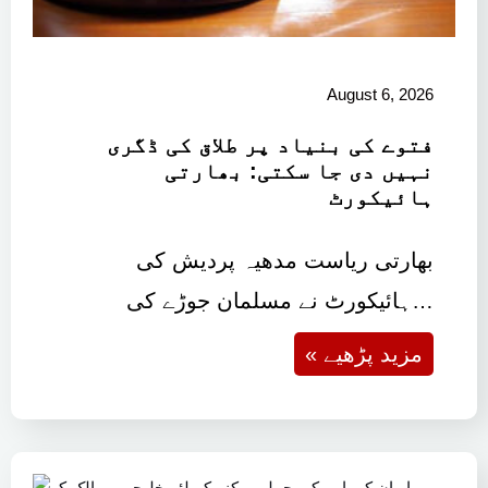
August 6, 2026
فتوے کی بنیاد پر طلاق کی ڈگری
نہیں دی جا سکتی: بھارتی
ہائیکورٹ
بھارتی ریاست مدھیہ پردیش کی
ہائیکورٹ نے مسلمان جوڑے کی…
« مزید پڑھیے