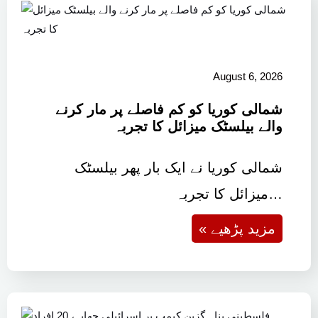
August 6, 2026
شمالی کوریا کو کم فاصلے پر مار کرنے
والے بیلسٹک میزائل کا تجربہ
شمالی کوریا نے ایک بار پھر بیلسٹک
میزائل کا تجربہ…
« مزید پڑھیے