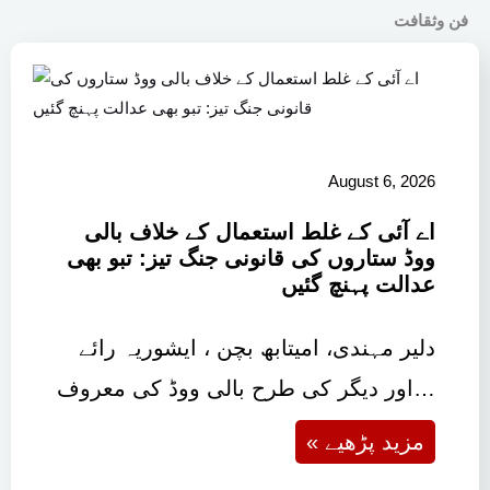
فن وثقافت
August 6, 2026
اے آئی کے غلط استعمال کے خلاف بالی
ووڈ ستاروں کی قانونی جنگ تیز: تبو بھی
عدالت پہنچ گئیں
دلیر مہندی، امیتابھ بچن ، ایشوریہ رائے
اور دیگر کی طرح بالی ووڈ کی معروف…
« مزید پڑھیے