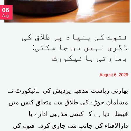
06
Aug
فتوے کی بنیاد پر طلاق کی
ڈگری نہیں دی جا سکتی:
بھارتی ہائیکورٹ
August 6, 2026
بھارتی ریاست مدھیہ پردیش کی ہائیکورٹ نے
مسلمان جوڑے کی طلاق سے متعلق کیس میں
فیصلہ دیا ہے کہ کسی مذہبی ادارے یا
دارالافتاء کی جانب سے جاری کردہ فتوے کی