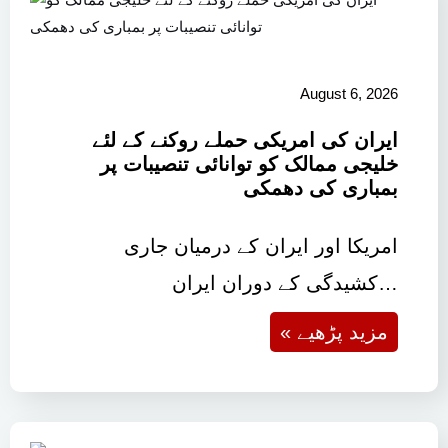
August 6, 2026
ایران کی امریکی حملے روکنے کے لئے
خلیجی ممالک کو توانائی تنصیبات پر
بمباری کی دھمکی
امریکا اور ایران کے درمیان جاری
کشیدگی کے دوران ایران…
« مزید پڑھیے