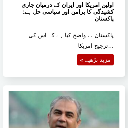
اولین امریکا اور ایران کے درمیان جاری
کشیدگی کا پرامن اور سیاسی حل ہے:
پاکستان
پاکستان نے واضح کیا ہے کہ اس کی
ترجیح امریکا…
« مزید پڑھیے