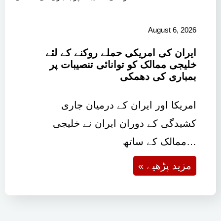
August 6, 2026
ایران کی امریکی حملے روکنے کے لئے
خلیجی ممالک کو توانائی تنصیبات پر
بمباری کی دھمکی
امریکا اور ایران کے درمیان جاری
کشیدگی کے دوران ایران نے خلیجی
ممالک کے ساتھ…
« مزید پڑھیے