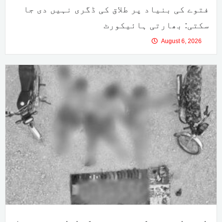
فتوے کی بنیاد پر طلاق کی ڈگری نہیں دی جا
سکتی: بھارتی ہائیکورٹ
August 6, 2026