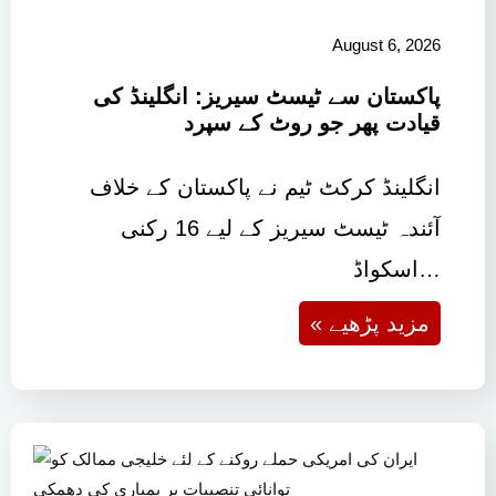
August 6, 2026
پاکستان سے ٹیسٹ سیریز: انگلینڈ کی
قیادت پھر جو روٹ کے سپرد
انگلینڈ کرکٹ ٹیم نے پاکستان کے خلاف
آئندہ ٹیسٹ سیریز کے لیے 16 رکنی
اسکواڈ…
« مزید پڑھیے