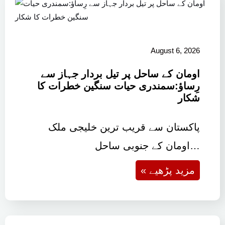
August 6, 2026
اومان کے ساحل پر تیل بردار جہاز سے
رِساؤ:سمندری حیات سنگین خطرات کا
شکار
پاکستان سے قریب ترین خلیجی ملک
اومان کے جنوبی ساحل…
« مزید پڑھیے