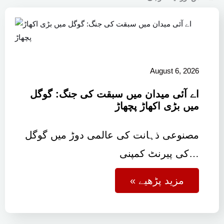
August 6, 2026
اے آئی میدان میں سبقت کی جنگ: گوگل
میں بڑی اکھاڑ پچھاڑ
مصنوعی ذہانت کی عالمی دوڑ میں گوگل
کی پیرنٹ کمپنی…
« مزید پڑھیے