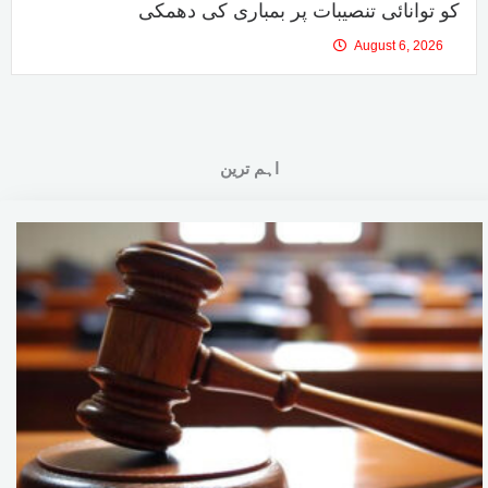
کو توانائی تنصیبات پر بمباری کی دھمکی
August 6, 2026
اہم ترین