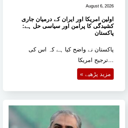
August 6, 2026
اولین امریکا اور ایران کے درمیان جاری
کشیدگی کا پرامن اور سیاسی حل ہے:
پاکستان
پاکستان نے واضح کیا ہے کہ اس کی
ترجیح امریکا…
« مزید پڑھیے