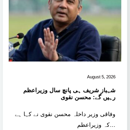
August 5, 2026
شہباز شریف ہی پانچ سال وزیراعظم
رہیں گے: محسن نقوی
وفاقی وزیر داخلہ محسن نقوی نے کہا ہے
کہ وزیراعظم…