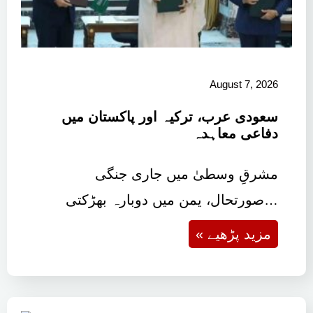
August 7, 2026
سعودی عرب، ترکیہ اور پاکستان میں
دفاعی معاہدہ
مشرقِ وسطیٰ میں جاری جنگی
صورتحال، یمن میں دوبارہ بھڑکتی…
« مزید پڑھیے