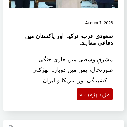
August 7, 2026
سعودی عرب، ترکیہ اور پاکستان میں
دفاعی معاہدہ
مشرقِ وسطیٰ میں جاری جنگی
صورتحال، یمن میں دوبارہ بھڑکتی
کشیدگی اور امریکا و ایران…
« مزید پڑھیے