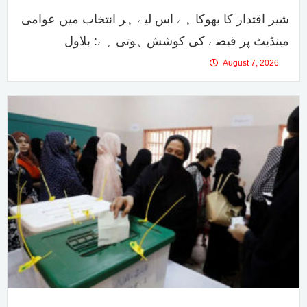
شیر اقتدار کا بھوکا ہے اس لیے ہر انتخاب میں عوامی
مینڈیٹ پر قبضے کی کوشش ہوتی ہے: بلاول
August 7, 2026