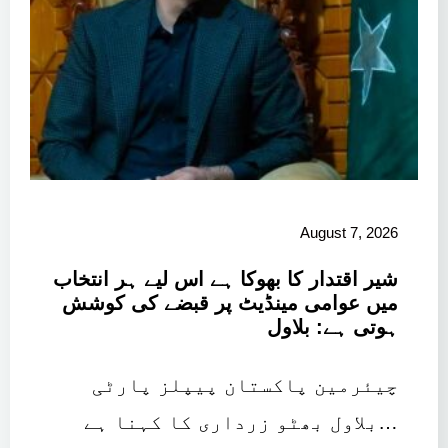
August 7, 2026
شیر اقتدار کا بھوکا ہے اس لیے ہر انتخاب
میں عوامی مینڈیٹ پر قبضے کی کوشش
ہوتی ہے: بلاول
چیئرمین پاکستان پیپلز پارٹی
بلاول بھٹو زرداری کا کہنا ہے…