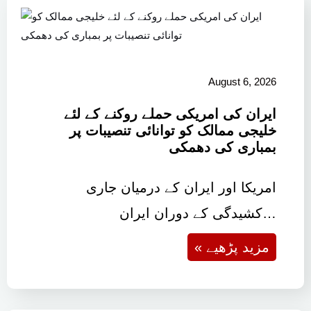
August 6, 2026
ایران کی امریکی حملے روکنے کے لئے
خلیجی ممالک کو توانائی تنصیبات پر
بمباری کی دھمکی
امریکا اور ایران کے درمیان جاری
کشیدگی کے دوران ایران…
« مزید پڑھیے