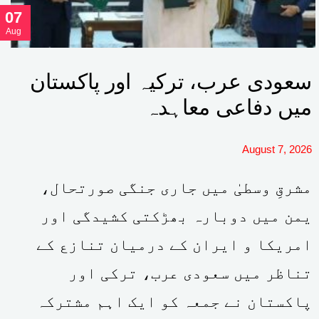
07
Aug
سعودی عرب، ترکیہ اور پاکستان
میں دفاعی معاہدہ
August 7, 2026
مشرقِ وسطیٰ میں جاری جنگی صورتحال،
یمن میں دوبارہ بھڑکتی کشیدگی اور
امریکا و ایران کے درمیان تنازع کے
تناظر میں سعودی عرب، ترکی اور
پاکستان نے جمعہ کو ایک اہم مشترکہ