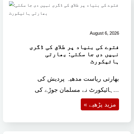
August 6, 2026
فتوے کی بنیاد پر طلاق کی ڈگری
نہیں دی جا سکتی: بھارتی
ہائیکورٹ
بھارتی ریاست مدھیہ پردیش کی
ہائیکورٹ نے مسلمان جوڑے کی…
« مزید پڑھیے