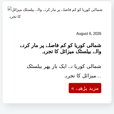
August 6, 2026
شمالی کوریا کو کم فاصلے پر مار کرنے
والے بیلسٹک میزائل کا تجربہ
شمالی کوریا نے ایک بار پھر بیلسٹک
میزائل کا تجربہ…
« مزید پڑھیے