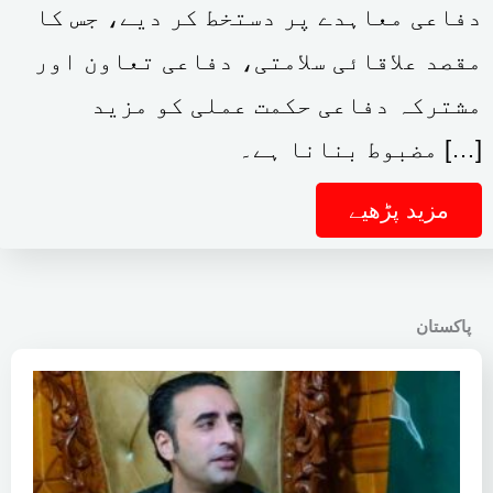
دفاعی معاہدے پر دستخط کر دیے، جس کا
مقصد علاقائی سلامتی، دفاعی تعاون اور
مشترکہ دفاعی حکمت عملی کو مزید
مضبوط بنانا ہے۔ […]
مزید پڑھیے
پاکستان