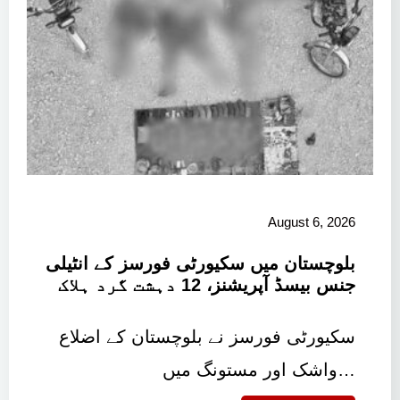
August 6, 2026
بلوچستان میں سکیورٹی فورسز کے انٹیلی
جنس بیسڈ آپریشنز، 12 دہشت گرد ہلاک
سکیورٹی فورسز نے بلوچستان کے اضلاع
واشک اور مستونگ میں…