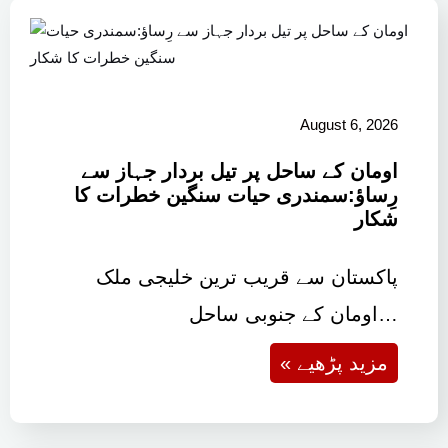
August 6, 2026
اومان کے ساحل پر تیل بردار جہاز سے
رِساؤ:سمندری حیات سنگین خطرات کا
شکار
پاکستان سے قریب ترین خلیجی ملک
اومان کے جنوبی ساحل…
« مزید پڑھیے