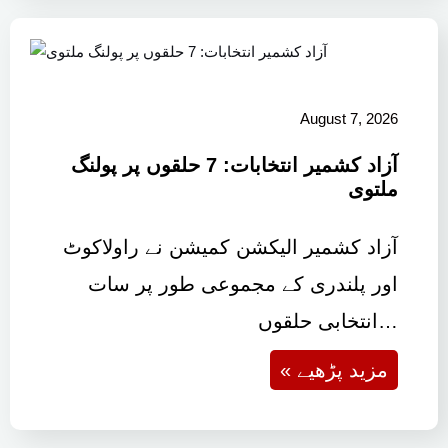
August 7, 2026
آزاد کشمیر انتخابات: 7 حلقوں پر پولنگ
ملتوی
آزاد کشمیر الیکشن کمیشن نے راولاکوٹ
اور پلندری کے مجموعی طور پر سات
انتخابی حلقوں…
« مزید پڑھیے