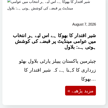
August 7, 2026
شیر اقتدار کا بھوکا ہے اس لیے ہر انتخاب
میں عوامی مینڈیٹ پر قبضے کی کوشش
ہوتی ہے: بلاول
چیئرمین پاکستان پیپلز پارٹی بلاول بھٹو
زرداری کا کہنا ہے کہ شیر اقتدار کا
بھوکا…
« مزید پڑھیے