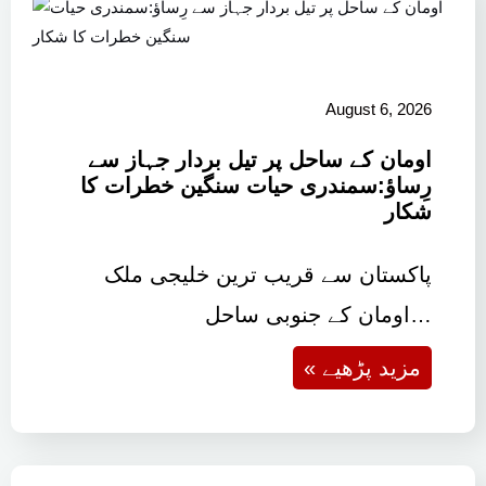
August 6, 2026
اومان کے ساحل پر تیل بردار جہاز سے
رِساؤ:سمندری حیات سنگین خطرات کا
شکار
پاکستان سے قریب ترین خلیجی ملک
اومان کے جنوبی ساحل…
« مزید پڑھیے