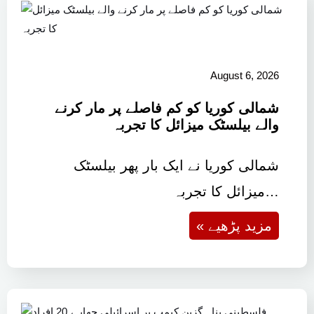
August 6, 2026
شمالی کوریا کو کم فاصلے پر مار کرنے
والے بیلسٹک میزائل کا تجربہ
شمالی کوریا نے ایک بار پھر بیلسٹک
میزائل کا تجربہ…
« مزید پڑھیے