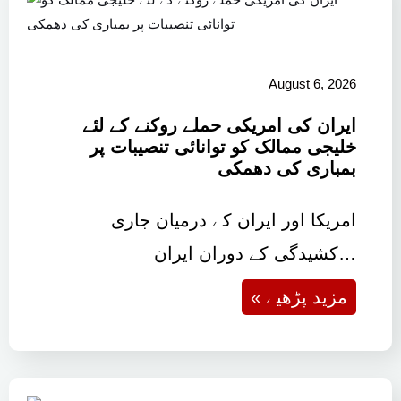
August 6, 2026
ایران کی امریکی حملے روکنے کے لئے
خلیجی ممالک کو توانائی تنصیبات پر
بمباری کی دھمکی
امریکا اور ایران کے درمیان جاری
کشیدگی کے دوران ایران…
« مزید پڑھیے