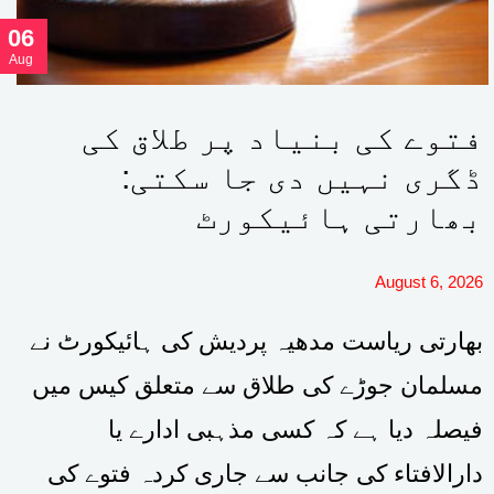
06
Aug
فتوے کی بنیاد پر طلاق کی
ڈگری نہیں دی جا سکتی:
بھارتی ہائیکورٹ
August 6, 2026
بھارتی ریاست مدھیہ پردیش کی ہائیکورٹ نے
مسلمان جوڑے کی طلاق سے متعلق کیس میں
فیصلہ دیا ہے کہ کسی مذہبی ادارے یا
دارالافتاء کی جانب سے جاری کردہ فتوے کی