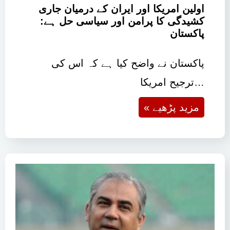
اولین امریکا اور ایران کے درمیان جاری
کشیدگی کا پرامن اور سیاسی حل ہے:
پاکستان
پاکستان نے واضح کیا ہے کہ اس کی
ترجیح امریکا…
« مزید پڑھیے