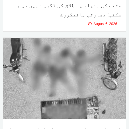
فتوے کی بنیاد پر طلاق کی ڈگری نہیں دی جا
سکتی: بھارتی ہائیکورٹ
August 6, 2026