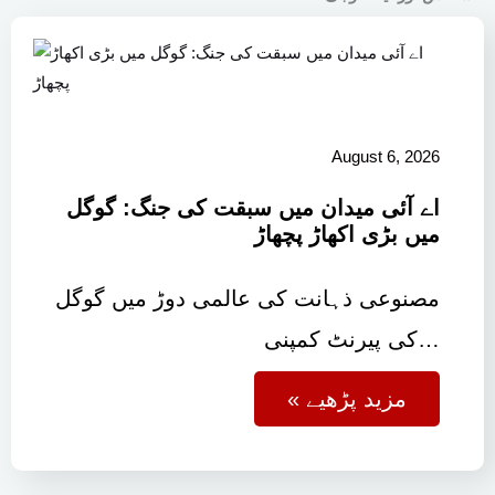
August 6, 2026
اے آئی میدان میں سبقت کی جنگ: گوگل
میں بڑی اکھاڑ پچھاڑ
مصنوعی ذہانت کی عالمی دوڑ میں گوگل
کی پیرنٹ کمپنی…
« مزید پڑھیے