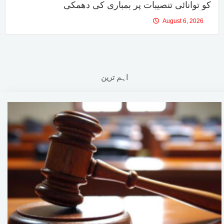
کو توانائی تنصیبات پر بمباری کی دھمکی
August 6, 2026
اہم ترین