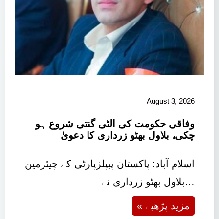
August 3, 2026
وفاقی حکومت کی الٹی گنتی شروع ہو
چکی، بلاول بھٹو زرداری کا دعویٰ
اسلام آباد: پاکستان پیپلزپارٹی کے چیئرمین
بلاول بھٹو زرداری نے…
« مزید پڑھیے