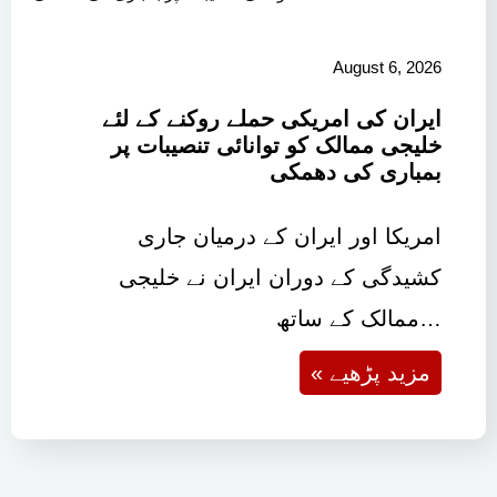
August 6, 2026
ایران کی امریکی حملے روکنے کے لئے
خلیجی ممالک کو توانائی تنصیبات پر
بمباری کی دھمکی
امریکا اور ایران کے درمیان جاری
کشیدگی کے دوران ایران نے خلیجی
ممالک کے ساتھ…
« مزید پڑھیے