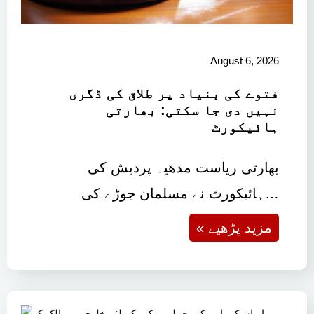
August 6, 2026
فتوے کی بنیاد پر طلاق کی ڈگری
نہیں دی جا سکتی: بھارتی
ہائیکورٹ
بھارتی ریاست مدھیہ پردیش کی
ہائیکورٹ نے مسلمان جوڑے کی…
« مزید پڑھیے