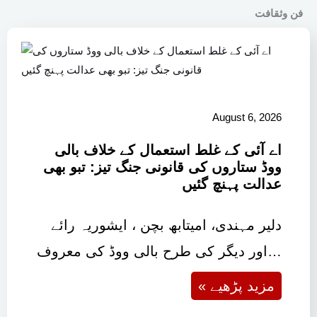
فن وثقافت
August 6, 2026
اے آئی کے غلط استعمال کے خلاف بالی
ووڈ ستاروں کی قانونی جنگ تیز: تبو بھی
عدالت پہنچ گئیں
دلیر مہندی، امیتابھ بچن ، ایشوریہ رائے
اور دیگر کی طرح بالی ووڈ کی معروف…
« مزید پڑھیے