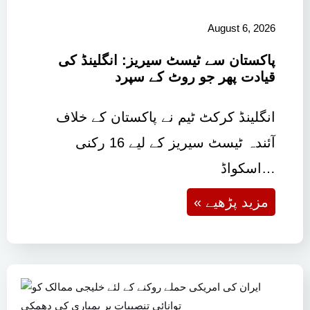
August 6, 2026
پاکستان سے ٹیسٹ سیریز: انگلینڈ کی
قیادت پھر جو روٹ کے سپرد
انگلینڈ کرکٹ ٹیم نے پاکستان کے خلاف
آئندہ ٹیسٹ سیریز کے لیے 16 رکنی
اسکواڈ…
« مزید پڑھیے