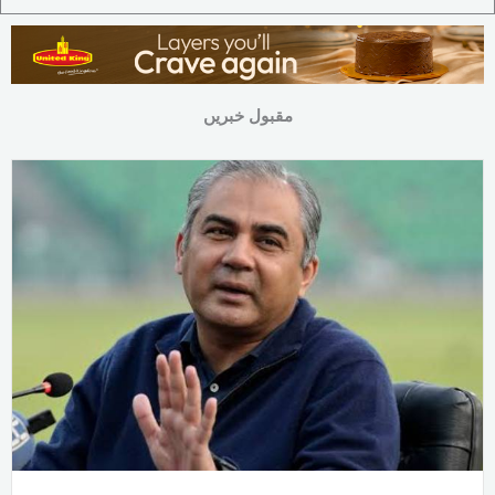
مقبول خبریں