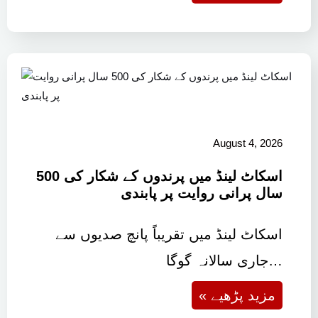
August 4, 2026
اسکاٹ لینڈ میں پرندوں کے شکار کی 500
سال پرانی روایت پر پابندی
اسکاٹ لینڈ میں تقریباً پانچ صدیوں سے
جاری سالانہ گوگا…
« مزید پڑھیے