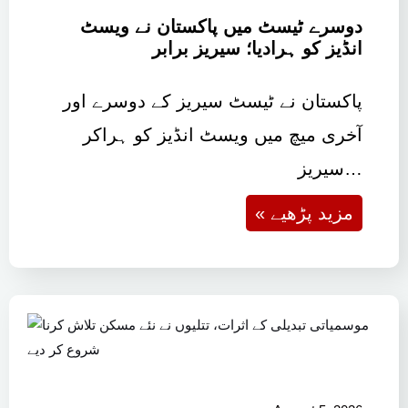
دوسرے ٹیسٹ میں پاکستان نے ویسٹ
انڈیز کو ہرادیا؛ سیریز برابر
پاکستان نے ٹیسٹ سیریز کے دوسرے اور
آخری میچ میں ویسٹ انڈیز کو ہراکر
سیریز…
« مزید پڑھیے