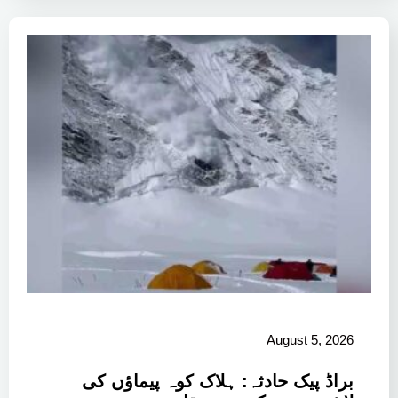
August 5, 2026
براڈ پیک حادثہ: ہلاک کوہ پیماؤں کی