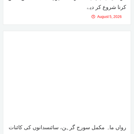
کرنا شروع کر دیے
August 5, 2026
رواں ماہ مکمل سورج گرہن، سائنسدانوں کی کائنات