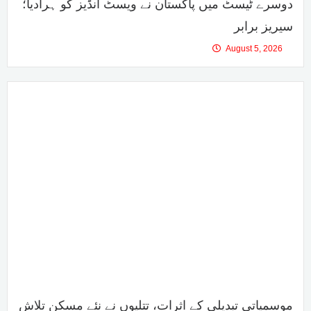
دوسرے ٹیسٹ میں پاکستان نے ویسٹ انڈیز کو ہرادیا؛
سیریز برابر
August 5, 2026
موسمیاتی تبدیلی کے اثرات، تتلیوں نے نئے مسکن تلاش