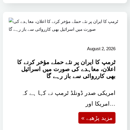
August 2, 2026
ٹرمپ کا ایران پر نئے حملے مؤخر کرنے کا
اعلان، معاہدے کی صورت میں اسرائیل
بھی کارروائی سے باز رہے گا
امریکی صدر ڈونلڈ ٹرمپ نے کہا ہے کہ
امریکا اور…
« مزید پڑھیے