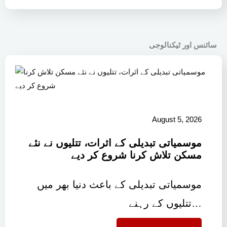
سائنس اور ٹیکنالوجی
August 5, 2026
موسمیاتی تبدیلی کے اثرات، تتلیوں نے نئے
مسکن تلاش کرنا شروع کر دیے
موسمیاتی تبدیلی کے باعث دنیا بھر میں
تتلیوں کے رہنے…