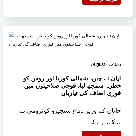
August 4, 2026
اپان نے چین، شمالی کوریا اور روس کو
خطرہ سمجھ لیا، فوجی صلاحیتوں میں
فوری اضافے کی تیاریاں
جاپان کے وزیر دفاع شنجیرو کوئزومی نے
کہا ہے کہ…