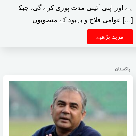
ہے اور اپنی آئینی مدت پوری کرے گی، جبکہ
عوامی فلاح و بہبود کے منصوبوں […]
مزید پڑھیے
پاکستان