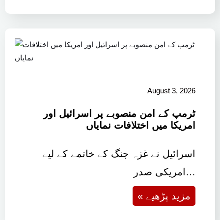
August 3, 2026
ٹرمپ کے امن منصوبے پر اسرائیل اور
امریکا میں اختلافات نمایاں
اسرائیل نے غزہ جنگ کے خاتمے کے لیے
امریکی صدر…
« مزید پڑھیے