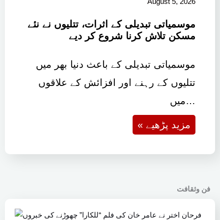
August 5, 2026
موسمیاتی تبدیلی کے اثرات، تتلیوں نے نئے
مسکن تلاش کرنا شروع کر دیے
موسمیاتی تبدیلی کے باعث دنیا بھر میں
تتلیوں کے رہنے اور افزائش کے علاقوں
میں…
« مزید پڑھیے
فن وثقافت