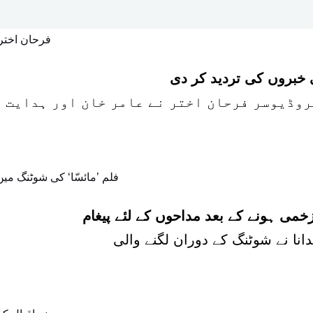
 خبروں کی تردید کر دی
زخمی ہونے کے بعد مداحوں کے لئے پیغام