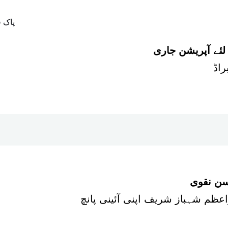
 لئے آپریشن جاری
سن نقوی