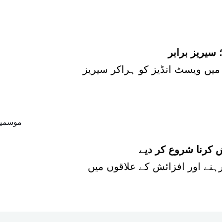
سیریز برابر
ش کرنا شروع کر دیے