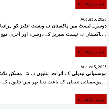
« مزید پڑھیے
August 5, 2026
دوسرے ٹیسٹ میں پاکستان نے ویسٹ انڈیز کو ہرادیا؛ 
پاکستان نے ٹیسٹ سیریز کے دوسرے اور آخری میچ میں ویسٹ انڈیز کو ہراکر سیریز…
« مزید پڑھیے
August 5, 2026
موسمیاتی تبدیلی کے اثرات، تتلیوں نے نئے مسکن تلا
موسمیاتی تبدیلی کے باعث دنیا بھر میں تتلیوں کے رہنے اور افزائش کے علاقوں میں…
« مزید پڑھیے