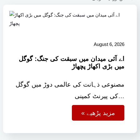
August 6, 2026
اے آئی میدان میں سبقت کی جنگ: گوگل
میں بڑی اکھاڑ پچھاڑ
مصنوعی ذہانت کی عالمی دوڑ میں گوگل
کی پیرنٹ کمپنی…
« مزید پڑھیے