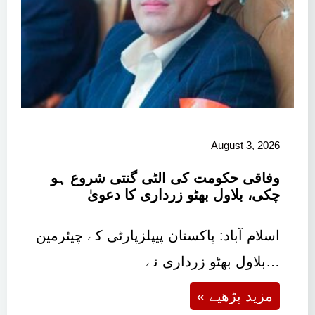
August 3, 2026
وفاقی حکومت کی الٹی گنتی شروع ہو
چکی، بلاول بھٹو زرداری کا دعویٰ
اسلام آباد: پاکستان پیپلزپارٹی کے چیئرمین
بلاول بھٹو زرداری نے…
« مزید پڑھیے