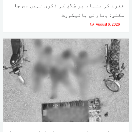
فتوے کی بنیاد پر طلاق کی ڈگری نہیں دی جا
سکتی: بھارتی ہائیکورٹ
August 6, 2026