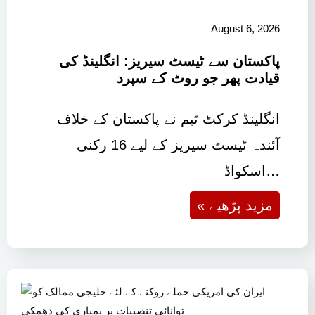
August 6, 2026
پاکستان سے ٹیسٹ سیریز: انگلینڈ کی
قیادت پھر جو روٹ کے سپرد
انگلینڈ کرکٹ ٹیم نے پاکستان کے خلاف
آئندہ ٹیسٹ سیریز کے لیے 16 رکنی
اسکواڈ…
« مزید پڑھیے