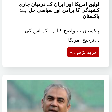
اولین امریکا اور ایران کے درمیان جاری
کشیدگی کا پرامن اور سیاسی حل ہے:
پاکستان
پاکستان نے واضح کیا ہے کہ اس کی
ترجیح امریکا…
« مزید پڑھیے