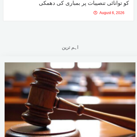
کو توانائی تنصیبات پر بمباری کی دھمکی
August 6, 2026
اہم ترین