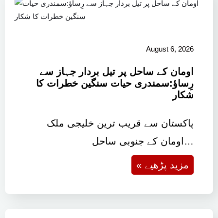
August 6, 2026
اومان کے ساحل پر تیل بردار جہاز سے
رِساؤ:سمندری حیات سنگین خطرات کا
شکار
پاکستان سے قریب ترین خلیجی ملک
اومان کے جنوبی ساحل…
« مزید پڑھیے