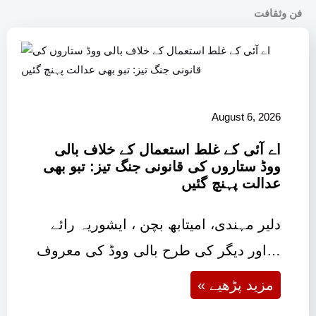
فن وثقافت
August 6, 2026
اے آئی کے غلط استعمال کے خلاف بالی
ووڈ ستاروں کی قانونی جنگ تیز: تبو بھی
عدالت پہنچ گئیں
دلیر مہندی، امیتابھ بچن ، ایشوریہ رائے
اور دیگر کی طرح بالی ووڈ کی معروف…
« مزید پڑھیے