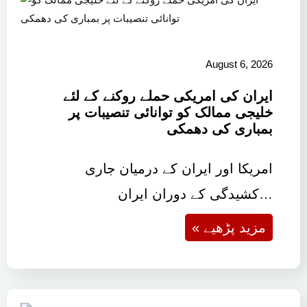
August 6, 2026
ایران کی امریکی حملے روکنے کے لئے
خلیجی ممالک کو توانائی تنصیبات پر
بمباری کی دھمکی
امریکا اور ایران کے درمیان جاری
کشیدگی کے دوران ایران…
« مزید پڑھیے