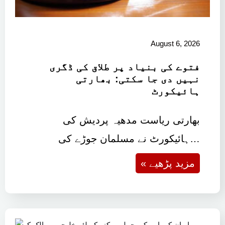
August 6, 2026
فتوے کی بنیاد پر طلاق کی ڈگری
نہیں دی جا سکتی: بھارتی
ہائیکورٹ
بھارتی ریاست مدھیہ پردیش کی
ہائیکورٹ نے مسلمان جوڑے کی…
« مزید پڑھیے