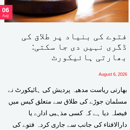
06
Aug
فتوے کی بنیاد پر طلاق کی
ڈگری نہیں دی جا سکتی:
بھارتی ہائیکورٹ
August 6, 2026
بھارتی ریاست مدھیہ پردیش کی ہائیکورٹ نے
مسلمان جوڑے کی طلاق سے متعلق کیس میں
فیصلہ دیا ہے کہ کسی مذہبی ادارے یا
دارالافتاء کی جانب سے جاری کردہ فتوے کی