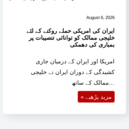
August 6, 2026
ایران کی امریکی حملے روکنے کے لئے
خلیجی ممالک کو توانائی تنصیبات پر
بمباری کی دھمکی
امریکا اور ایران کے درمیان جاری
کشیدگی کے دوران ایران نے خلیجی
ممالک کے ساتھ…
« مزید پڑھیے