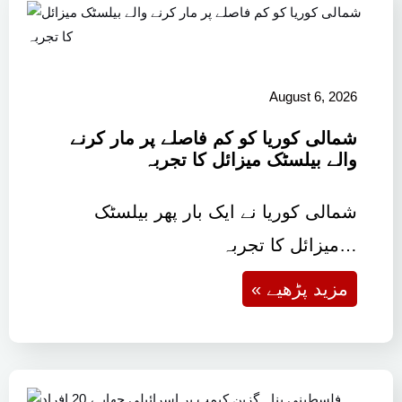
August 6, 2026
شمالی کوریا کو کم فاصلے پر مار کرنے
والے بیلسٹک میزائل کا تجربہ
شمالی کوریا نے ایک بار پھر بیلسٹک
میزائل کا تجربہ…
« مزید پڑھیے