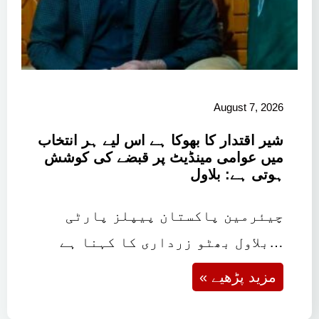
August 7, 2026
شیر اقتدار کا بھوکا ہے اس لیے ہر انتخاب
میں عوامی مینڈیٹ پر قبضے کی کوشش
ہوتی ہے: بلاول
چیئرمین پاکستان پیپلز پارٹی
بلاول بھٹو زرداری کا کہنا ہے…
« مزید پڑھیے