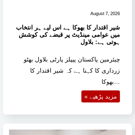
August 7, 2026
شیر اقتدار کا بھوکا ہے اس لیے ہر انتخاب
میں عوامی مینڈیٹ پر قبضے کی کوشش
ہوتی ہے: بلاول
چیئرمین پاکستان پیپلز پارٹی بلاول بھٹو
زرداری کا کہنا ہے کہ شیر اقتدار کا
بھوکا…
« مزید پڑھیے