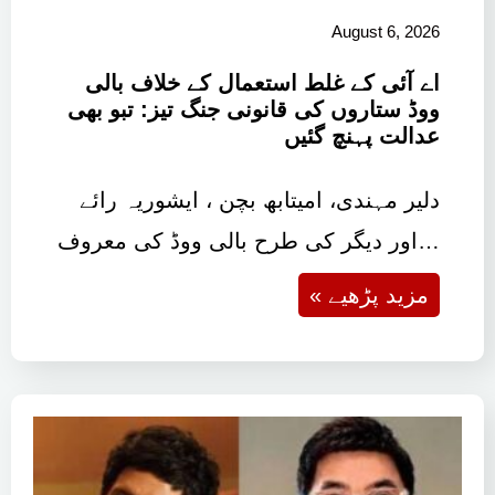
August 6, 2026
اے آئی کے غلط استعمال کے خلاف بالی
ووڈ ستاروں کی قانونی جنگ تیز: تبو بھی
عدالت پہنچ گئیں
دلیر مہندی، امیتابھ بچن ، ایشوریہ رائے
اور دیگر کی طرح بالی ووڈ کی معروف…
« مزید پڑھیے