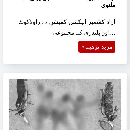
آزاد کشمیر انتخابات: 7 حلقوں پر پولنگ
ملتوی
آزاد کشمیر الیکشن کمیشن نے راولاکوٹ
اور پلندری کے مجموعی…
« مزید پڑھیے