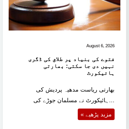
August 6, 2026
فتوے کی بنیاد پر طلاق کی ڈگری
نہیں دی جا سکتی: بھارتی
ہائیکورٹ
بھارتی ریاست مدھیہ پردیش کی
ہائیکورٹ نے مسلمان جوڑے کی…
« مزید پڑھیے