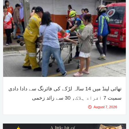
تھائی لینڈ میں 14 سالہ لڑکے کی فائرنگ سے دادا دادی
سمیت 7 افراد ہلاک، 30 سے زائد زخمی
August 7, 2026