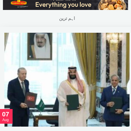
اہم ترین
07