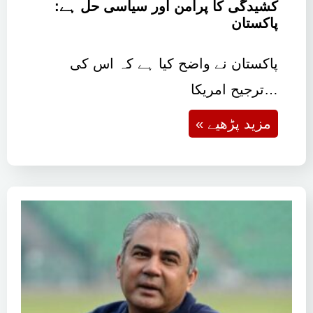
اولین امریکا اور ایران کے درمیان جاری
کشیدگی کا پرامن اور سیاسی حل ہے:
پاکستان
پاکستان نے واضح کیا ہے کہ اس کی
ترجیح امریکا…
« مزید پڑھیے