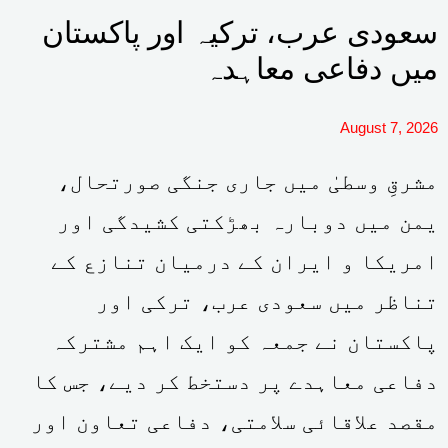
Aug
سعودی عرب، ترکیہ اور پاکستان
میں دفاعی معاہدہ
August 7, 2026
مشرقِ وسطیٰ میں جاری جنگی صورتحال،
یمن میں دوبارہ بھڑکتی کشیدگی اور
امریکا و ایران کے درمیان تنازع کے
تناظر میں سعودی عرب، ترکی اور
پاکستان نے جمعہ کو ایک اہم مشترکہ
دفاعی معاہدے پر دستخط کر دیے، جس کا