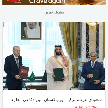
مقبول خبریں