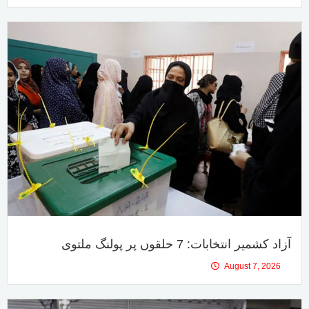
مینڈیٹ پر قبضے کی کوشش ہوتی ہے: بلاول
August 7, 2026
آزاد کشمیر انتخابات: 7 حلقوں پر پولنگ ملتوی
August 7, 2026