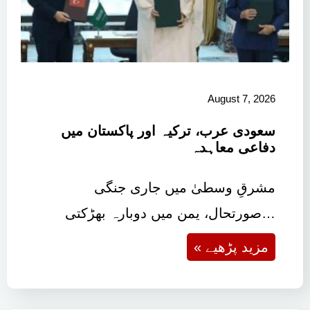
August 7, 2026
سعودی عرب، ترکیہ اور پاکستان میں
دفاعی معاہدہ
مشرقِ وسطیٰ میں جاری جنگی
صورتحال، یمن میں دوبارہ بھڑکتی…
« مزید پڑھیے