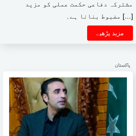
مقصد علاقائی سلامتی، دفاعی تعاون اور
مشترکہ دفاعی حکمت عملی کو مزید
مضبوط بنانا ہے۔ […]
مزید پڑھیے
پاکستان