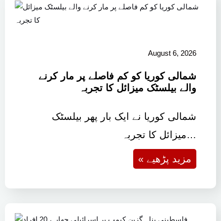
August 6, 2026
شمالی کوریا کو کم فاصلے پر مار کرنے
والے بیلسٹک میزائل کا تجربہ
شمالی کوریا نے ایک بار پھر بیلسٹک
میزائل کا تجربہ…
« مزید پڑھیے