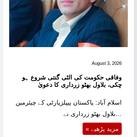
August 3, 2026
وفاقی حکومت کی الٹی گنتی شروع ہو
چکی، بلاول بھٹو زرداری کا دعویٰ
اسلام آباد: پاکستان پیپلزپارٹی کے چیئرمین
بلاول بھٹو زرداری نے…
« مزید پڑھیے