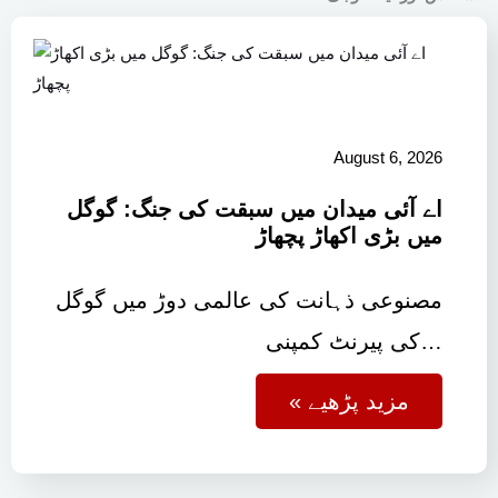
August 6, 2026
اے آئی میدان میں سبقت کی جنگ: گوگل
میں بڑی اکھاڑ پچھاڑ
مصنوعی ذہانت کی عالمی دوڑ میں گوگل
کی پیرنٹ کمپنی…
« مزید پڑھیے