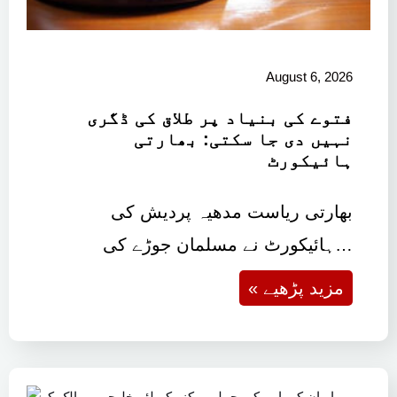
August 6, 2026
فتوے کی بنیاد پر طلاق کی ڈگری
نہیں دی جا سکتی: بھارتی
ہائیکورٹ
بھارتی ریاست مدھیہ پردیش کی
ہائیکورٹ نے مسلمان جوڑے کی…
« مزید پڑھیے