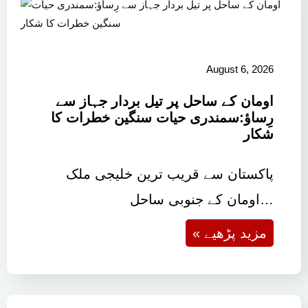
August 6, 2026
اومان کے ساحل پر تیل بردار جہاز سے
رِساؤ:سمندری حیات سنگین خطرات کا
شکار
پاکستان سے قریب ترین خلیجی ملک
اومان کے جنوبی ساحل…
« مزید پڑھیے