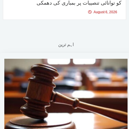
کو توانائی تنصیبات پر بمباری کی دھمکی
August 6, 2026
اہم ترین