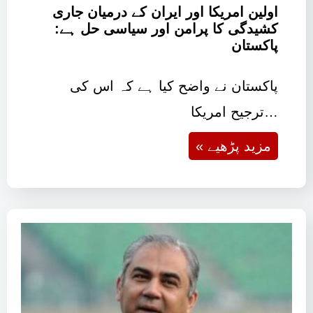
اولین امریکا اور ایران کے درمیان جاری
کشیدگی کا پرامن اور سیاسی حل ہے:
پاکستان
پاکستان نے واضح کیا ہے کہ اس کی
ترجیح امریکا…
« مزید پڑھیے