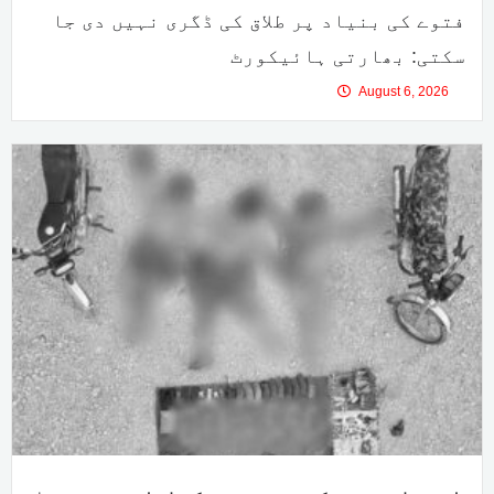
فتوے کی بنیاد پر طلاق کی ڈگری نہیں دی جا
سکتی: بھارتی ہائیکورٹ
August 6, 2026