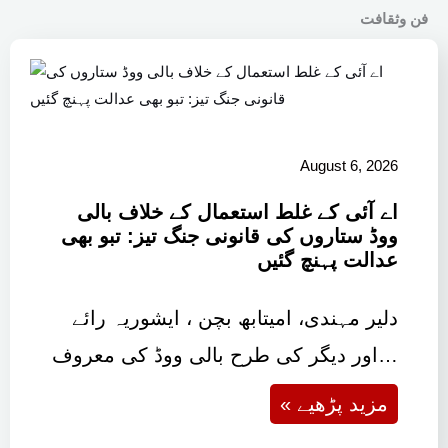
فن وثقافت
August 6, 2026
اے آئی کے غلط استعمال کے خلاف بالی
ووڈ ستاروں کی قانونی جنگ تیز: تبو بھی
عدالت پہنچ گئیں
دلیر مہندی، امیتابھ بچن ، ایشوریہ رائے
اور دیگر کی طرح بالی ووڈ کی معروف…
« مزید پڑھیے