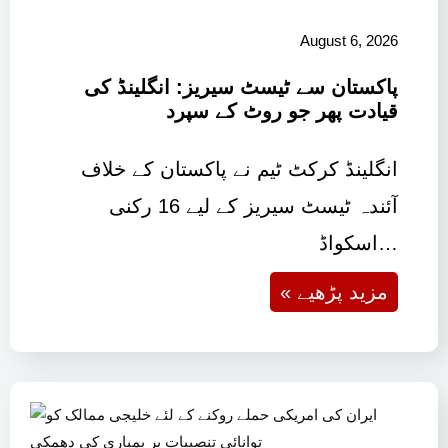
August 6, 2026
پاکستان سے ٹیسٹ سیریز: انگلینڈ کی
قیادت پھر جو روٹ کے سپرد
انگلینڈ کرکٹ ٹیم نے پاکستان کے خلاف
آئندہ ٹیسٹ سیریز کے لیے 16 رکنی
اسکواڈ…
« مزید پڑھیے