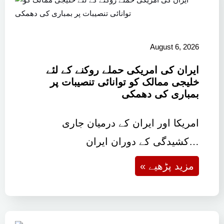
August 6, 2026
ایران کی امریکی حملے روکنے کے لئے
خلیجی ممالک کو توانائی تنصیبات پر
بمباری کی دھمکی
امریکا اور ایران کے درمیان جاری
کشیدگی کے دوران ایران…
« مزید پڑھیے