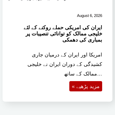
August 6, 2026
ایران کی امریکی حملے روکنے کے لئے
خلیجی ممالک کو توانائی تنصیبات پر
بمباری کی دھمکی
امریکا اور ایران کے درمیان جاری
کشیدگی کے دوران ایران نے خلیجی
ممالک کے ساتھ…
« مزید پڑھیے