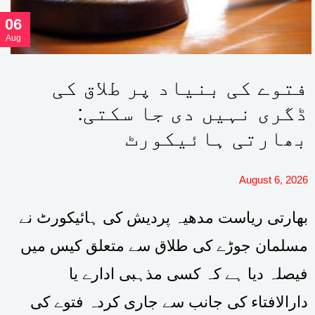
06
Aug
فتوے کی بنیاد پر طلاق کی
ڈگری نہیں دی جا سکتی:
بھارتی ہائیکورٹ
August 6, 2026
بھارتی ریاست مدھیہ پردیش کی ہائیکورٹ نے
مسلمان جوڑے کی طلاق سے متعلق کیس میں
فیصلہ دیا ہے کہ کسی مذہبی ادارے یا
دارالافتاء کی جانب سے جاری کردہ فتوے کی