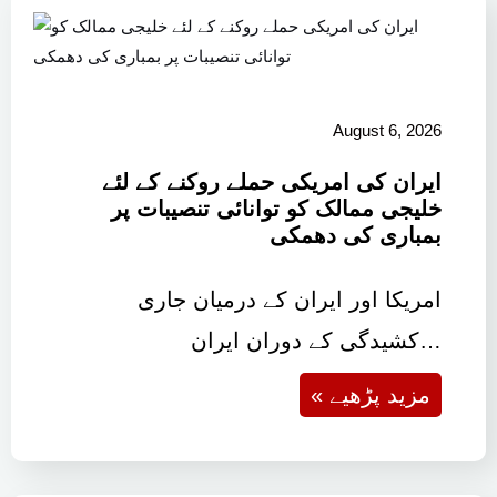
August 6, 2026
ایران کی امریکی حملے روکنے کے لئے
خلیجی ممالک کو توانائی تنصیبات پر
بمباری کی دھمکی
امریکا اور ایران کے درمیان جاری
کشیدگی کے دوران ایران…
« مزید پڑھیے