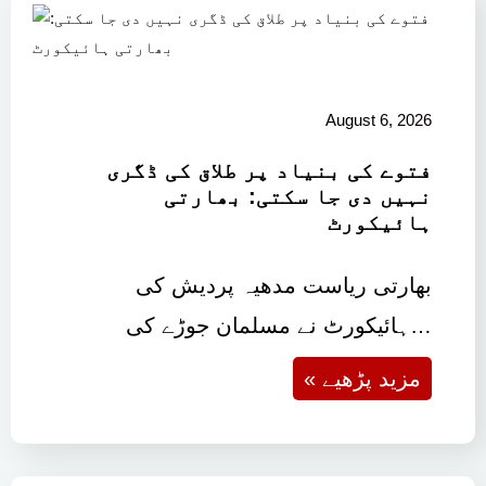
August 6, 2026
فتوے کی بنیاد پر طلاق کی ڈگری
نہیں دی جا سکتی: بھارتی
ہائیکورٹ
بھارتی ریاست مدھیہ پردیش کی
ہائیکورٹ نے مسلمان جوڑے کی…
« مزید پڑھیے