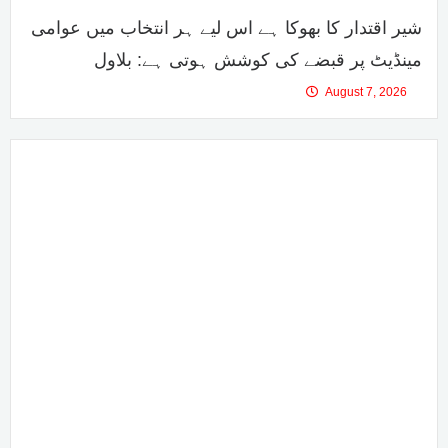
شیر اقتدار کا بھوکا ہے اس لیے ہر انتخاب میں عوامی
مینڈیٹ پر قبضے کی کوشش ہوتی ہے: بلاول
August 7, 2026