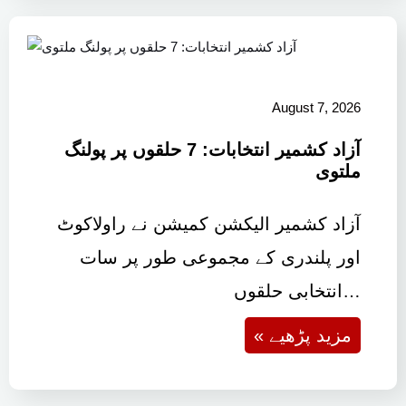
August 7, 2026
آزاد کشمیر انتخابات: 7 حلقوں پر پولنگ
ملتوی
آزاد کشمیر الیکشن کمیشن نے راولاکوٹ
اور پلندری کے مجموعی طور پر سات
انتخابی حلقوں…
« مزید پڑھیے