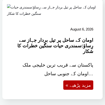
August 6, 2026
اومان کے ساحل پر تیل بردار جہاز سے
رِساؤ:سمندری حیات سنگین خطرات کا
شکار
پاکستان سے قریب ترین خلیجی ملک
اومان کے جنوبی ساحل…
« مزید پڑھیے