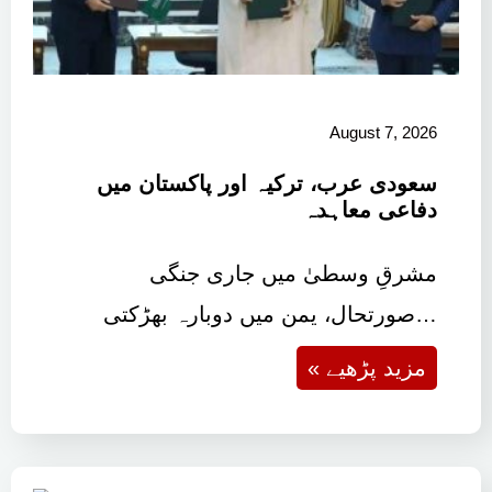
August 7, 2026
سعودی عرب، ترکیہ اور پاکستان میں
دفاعی معاہدہ
مشرقِ وسطیٰ میں جاری جنگی
صورتحال، یمن میں دوبارہ بھڑکتی…
« مزید پڑھیے