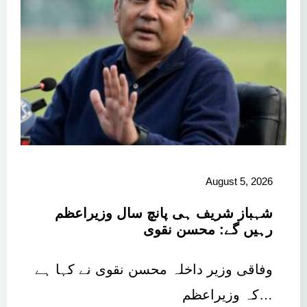
August 5, 2026
شہباز شریف ہی پانچ سال وزیراعظم
رہیں گے: محسن نقوی
وفاقی وزیر داخلہ محسن نقوی نے کہا ہے
کہ وزیراعظم…