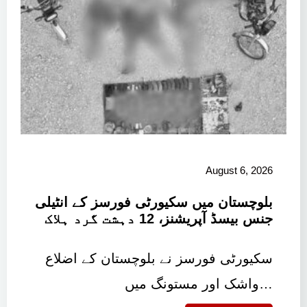
August 6, 2026
بلوچستان میں سکیورٹی فورسز کے انٹیلی
جنس بیسڈ آپریشنز، 12 دہشت گرد ہلاک
سکیورٹی فورسز نے بلوچستان کے اضلاع
واشک اور مستونگ میں…