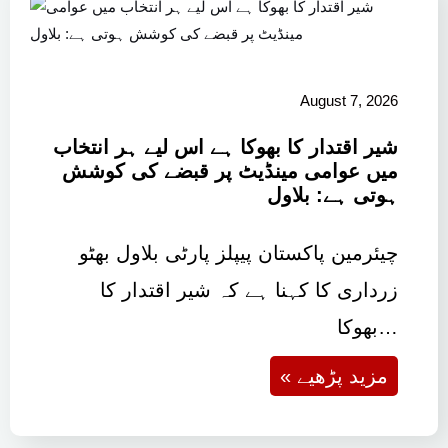
August 7, 2026
شیر اقتدار کا بھوکا ہے اس لیے ہر انتخاب
میں عوامی مینڈیٹ پر قبضے کی کوشش
ہوتی ہے: بلاول
چیئرمین پاکستان پیپلز پارٹی بلاول بھٹو
زرداری کا کہنا ہے کہ شیر اقتدار کا
بھوکا…
« مزید پڑھیے