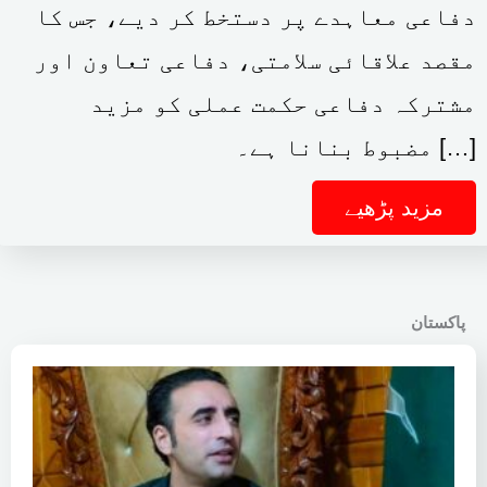
دفاعی معاہدے پر دستخط کر دیے، جس کا
مقصد علاقائی سلامتی، دفاعی تعاون اور
مشترکہ دفاعی حکمت عملی کو مزید
مضبوط بنانا ہے۔ […]
مزید پڑھیے
پاکستان