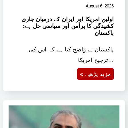
August 6, 2026
اولین امریکا اور ایران کے درمیان جاری
کشیدگی کا پرامن اور سیاسی حل ہے:
پاکستان
پاکستان نے واضح کیا ہے کہ اس کی
ترجیح امریکا…
« مزید پڑھیے