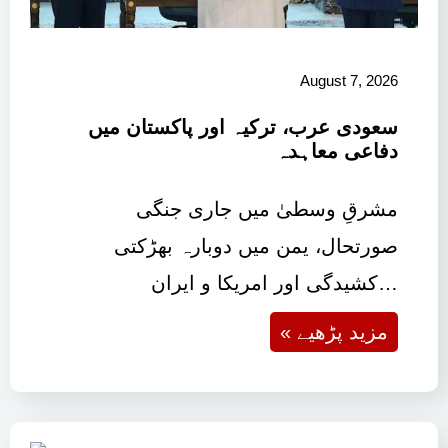
August 7, 2026
سعودی عرب، ترکیہ اور پاکستان میں
دفاعی معاہدہ
مشرقِ وسطیٰ میں جاری جنگی
صورتحال، یمن میں دوبارہ بھڑکتی
کشیدگی اور امریکا و ایران…
« مزید پڑھیے