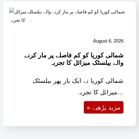
August 6, 2026
شمالی کوریا کو کم فاصلے پر مار کرنے
والے بیلسٹک میزائل کا تجربہ
شمالی کوریا نے ایک بار پھر بیلسٹک
میزائل کا تجربہ…
« مزید پڑھیے