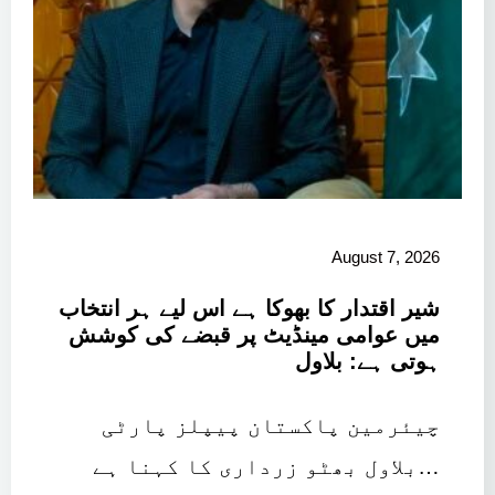
August 7, 2026
شیر اقتدار کا بھوکا ہے اس لیے ہر انتخاب
میں عوامی مینڈیٹ پر قبضے کی کوشش
ہوتی ہے: بلاول
چیئرمین پاکستان پیپلز پارٹی
بلاول بھٹو زرداری کا کہنا ہے…