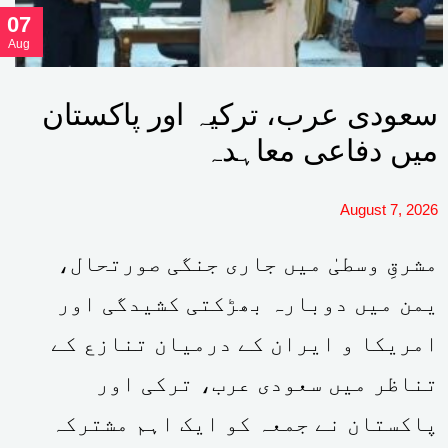
07
Aug
سعودی عرب، ترکیہ اور پاکستان
میں دفاعی معاہدہ
August 7, 2026
مشرقِ وسطیٰ میں جاری جنگی صورتحال،
یمن میں دوبارہ بھڑکتی کشیدگی اور
امریکا و ایران کے درمیان تنازع کے
تناظر میں سعودی عرب، ترکی اور
پاکستان نے جمعہ کو ایک اہم مشترکہ