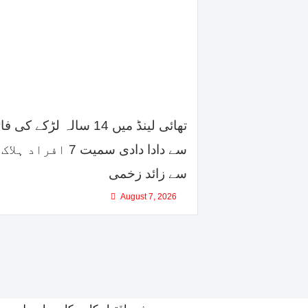
تھائی لینڈ میں 14 سالہ لڑکے کی
سے زائد زخمی
August 7, 2026