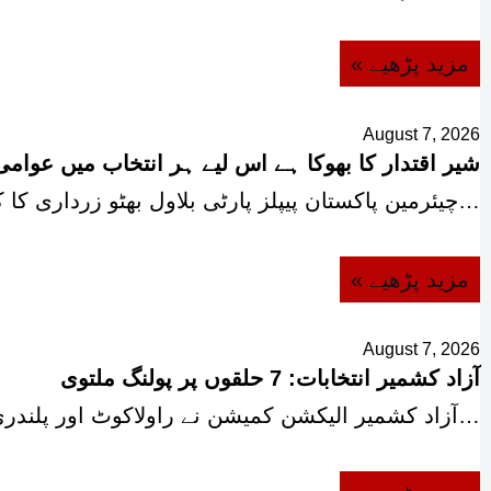
« مزید پڑھیے
August 7, 2026
شیر اقتدار کا بھوکا ہے اس لیے ہر انتخاب میں عوا
چیئرمین پاکستان پیپلز پارٹی بلاول بھٹو زرداری کا کہنا ہے کہ شیر اقتدار کا بھوکا…
« مزید پڑھیے
August 7, 2026
آزاد کشمیر انتخابات: 7 حلقوں پر پولنگ ملتوی
آزاد کشمیر الیکشن کمیشن نے راولاکوٹ اور پلندری کے مجموعی طور پر سات انتخابی حلقوں…