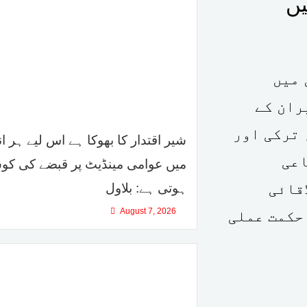
یں
 میں
ران کے
 ترکی اور
شیر اقتدار کا بھوکا ہے اس لیے ہر ا
اعی
میں عوامی مینڈیٹ پر قبضے کی ک
قائی
ہوتی ہے: بلاول
August 7, 2026
حکمت عملی