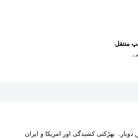
مپ منتقل