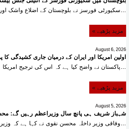
بلوچستان میں سکیورٹی فورسز کے انٹیلی جنس بیسڈ آپریشنز، 12 دہ
سکیورٹی فورسز نے بلوچستان کے اضلاع واشک اور مستونگ میں…
« مزید پڑھیے
August 6, 2026
اولین امریکا اور ایران کے درمیان جاری کشیدگی کا 
پاکستان نے واضح کیا ہے کہ اس کی ترجیح امریکا…
« مزید پڑھیے
August 5, 2026
شہباز شریف ہی پانچ سال وزیراعظم رہیں گے: مح
وفاقی وزیر داخلہ محسن نقوی نے کہا ہے کہ وزیراعظم…