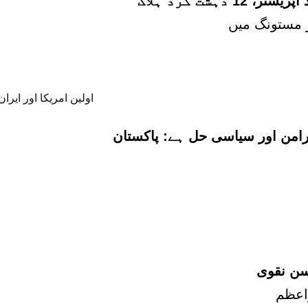
شت گرد ہلاک
پرامن اور سیاسی حل ہے: پاکستان
سن نقوی