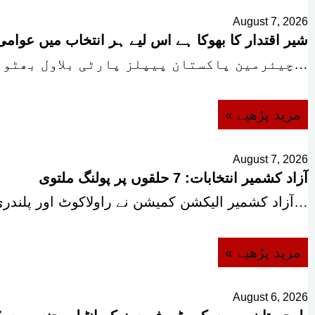
August 7, 2026
شیر اقتدار کا بھوکا ہے اس لیے ہر انتخاب میں عوا
چیئرمین پاکستان پیپلز پارٹی بلاول بھٹو زرداری کا کہنا ہے…
« مزید پڑھیے
August 7, 2026
آزاد کشمیر انتخابات: 7 حلقوں پر پولنگ ملتوی
آزاد کشمیر الیکشن کمیشن نے راولاکوٹ اور پلندری کے مجموعی…
« مزید پڑھیے
August 6, 2026