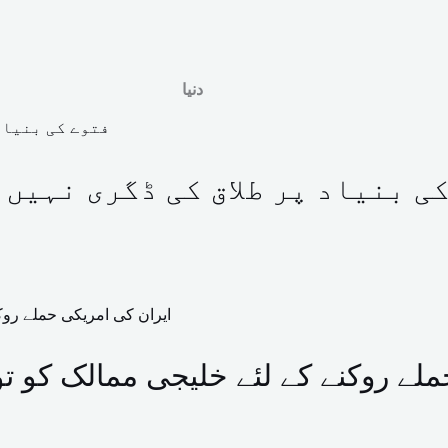
دنیا
ی بنیاد پر طلاق کی ڈگری نہیں
لے روکنے کے لئے خلیجی ممالک کو تو