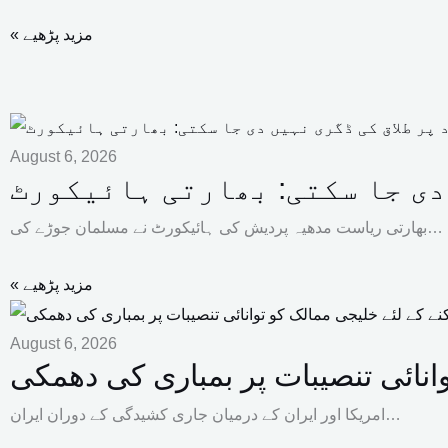
« مزید پڑھیے
August 6, 2026
 دی جا سکتی: بھارتی ہائیکورٹ
بھارتی ریاست مدھیہ پردیش کی ہائیکورٹ نے مسلمان جوڑے کی…
« مزید پڑھیے
August 6, 2026
انائی تنصیبات پر بمباری کی دھمکی
امریکا اور ایران کے درمیان جاری کشیدگی کے دوران ایران…