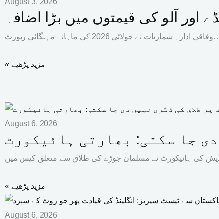
August 3, 2026
ے اور آلو کی قیمتوں میں بڑا اضافہ
ریات نے جولائی 2026 کی ماہانہ مہنگائی رپورٹ…
« مزید پڑھیے
August 6, 2026
 دی جا سکتی: بھارتی ہائیکورٹ
« مزید پڑھیے
August 6, 2026