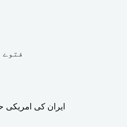
فتوے ک
ایران کی امریکی حم