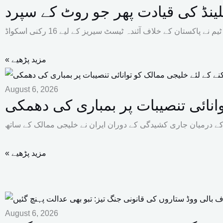
ینڈ کی قیادت پھر جو روٹ کے سپرد
« مزید پڑھیے
August 6, 2026
انائی تنصیبات پر بمباری کی دھمکی
« مزید پڑھیے
August 6, 2026