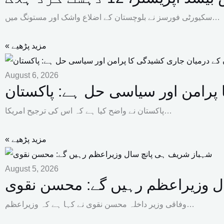
سکیورٹی فورسز نے بلوچستان کے اضلاع واشک اور مستونگ میں…
« مزید پڑھیے
August 6, 2026
ا پرامن اور سیاسی حل ہے: پاکستان
پاکستان نے واضح کیا ہے کہ اس کی ترجیح امریکا…
« مزید پڑھیے
August 5, 2026
ل وزیراعظم رہیں گے: محسن نقوی
وفاقی وزیر داخلہ محسن نقوی نے کہا ہے کہ وزیراعظم…