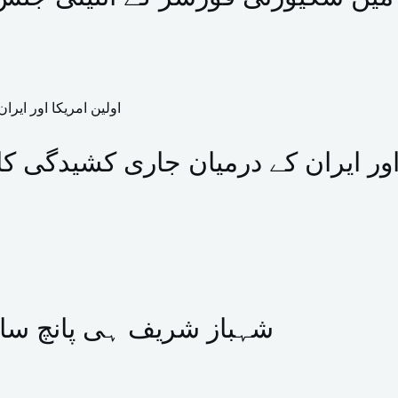
 اور ایران کے درمیان جاری کشیدگی ک
شہباز شریف ہی پانچ سا