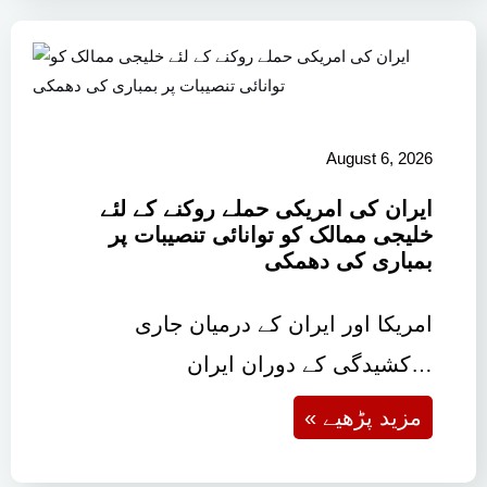
August 6, 2026
ایران کی امریکی حملے روکنے کے لئے
خلیجی ممالک کو توانائی تنصیبات پر
بمباری کی دھمکی
امریکا اور ایران کے درمیان جاری
کشیدگی کے دوران ایران…
« مزید پڑھیے