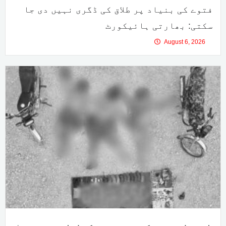
فتوے کی بنیاد پر طلاق کی ڈگری نہیں دی جا
سکتی: بھارتی ہائیکورٹ
August 6, 2026