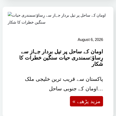
August 6, 2026
اومان کے ساحل پر تیل بردار جہاز سے
رِساؤ:سمندری حیات سنگین خطرات کا
شکار
پاکستان سے قریب ترین خلیجی ملک
اومان کے جنوبی ساحل…
« مزید پڑھیے