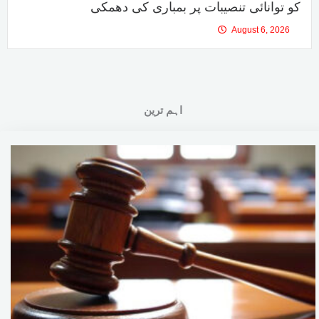
کو توانائی تنصیبات پر بمباری کی دھمکی
August 6, 2026
اہم ترین