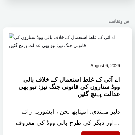
فن وثقافت
August 6, 2026
اے آئی کے غلط استعمال کے خلاف بالی
ووڈ ستاروں کی قانونی جنگ تیز: تبو بھی
عدالت پہنچ گئیں
دلیر مہندی، امیتابھ بچن ، ایشوریہ رائے
اور دیگر کی طرح بالی ووڈ کی معروف…