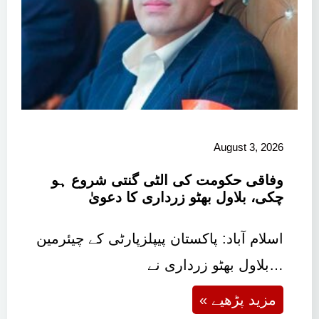
August 3, 2026
وفاقی حکومت کی الٹی گنتی شروع ہو
چکی، بلاول بھٹو زرداری کا دعویٰ
اسلام آباد: پاکستان پیپلزپارٹی کے چیئرمین
بلاول بھٹو زرداری نے…
« مزید پڑھیے