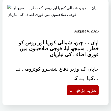
August 4, 2026
اپان نے چین، شمالی کوریا اور روس کو
خطرہ سمجھ لیا، فوجی صلاحیتوں میں
فوری اضافے کی تیاریاں
جاپان کے وزیر دفاع شنجیرو کوئزومی نے
کہا ہے کہ…
« مزید پڑھیے