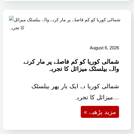
August 6, 2026
شمالی کوریا کو کم فاصلے پر مار کرنے
والے بیلسٹک میزائل کا تجربہ
شمالی کوریا نے ایک بار پھر بیلسٹک
میزائل کا تجربہ…
« مزید پڑھیے