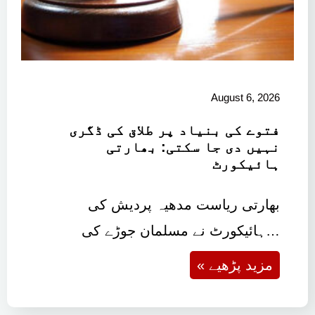
August 6, 2026
فتوے کی بنیاد پر طلاق کی ڈگری
نہیں دی جا سکتی: بھارتی
ہائیکورٹ
بھارتی ریاست مدھیہ پردیش کی
ہائیکورٹ نے مسلمان جوڑے کی…
« مزید پڑھیے