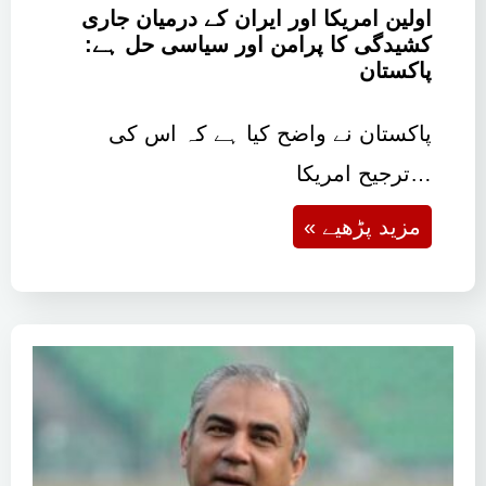
اولین امریکا اور ایران کے درمیان جاری
کشیدگی کا پرامن اور سیاسی حل ہے:
پاکستان
پاکستان نے واضح کیا ہے کہ اس کی
ترجیح امریکا…
« مزید پڑھیے