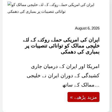
August 6, 2026
ایران کی امریکی حملے روکنے کے لئے
خلیجی ممالک کو توانائی تنصیبات پر
بمباری کی دھمکی
امریکا اور ایران کے درمیان جاری
کشیدگی کے دوران ایران نے خلیجی
ممالک کے ساتھ…
« مزید پڑھیے