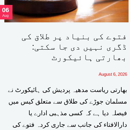
06
Aug
فتوے کی بنیاد پر طلاق کی
ڈگری نہیں دی جا سکتی:
بھارتی ہائیکورٹ
August 6, 2026
بھارتی ریاست مدھیہ پردیش کی ہائیکورٹ نے
مسلمان جوڑے کی طلاق سے متعلق کیس میں
فیصلہ دیا ہے کہ کسی مذہبی ادارے یا
دارالافتاء کی جانب سے جاری کردہ فتوے کی