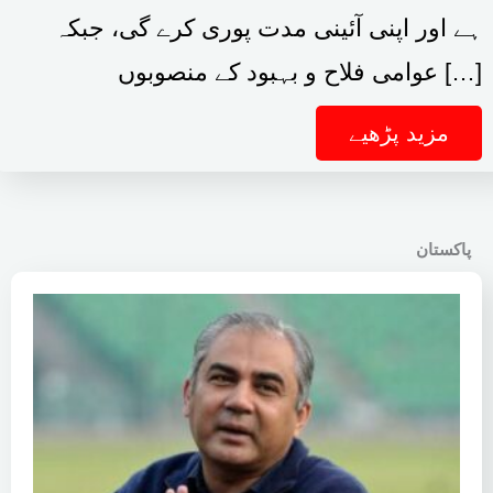
ہے اور اپنی آئینی مدت پوری کرے گی، جبکہ
عوامی فلاح و بہبود کے منصوبوں […]
مزید پڑھیے
پاکستان