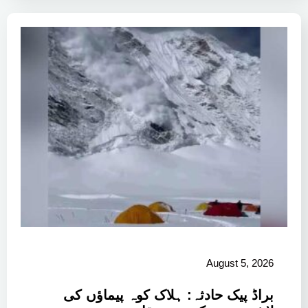
August 5, 2026
براڈ پیک حادثہ: ہلاک کوہ پیماؤں کی