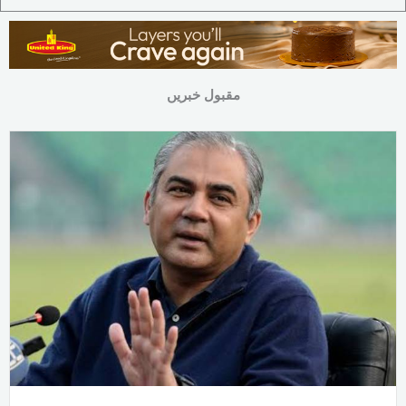
مقبول خبریں