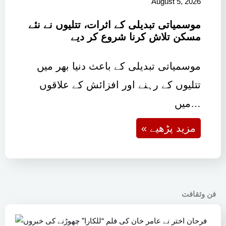
August 5, 2026
موسمیاتی تبدیلی کے اثرات، تتلیوں نے نئے
مسکن تلاش کرنا شروع کر دیے
موسمیاتی تبدیلی کے باعث دنیا بھر میں
تتلیوں کے رہنے اور افزائش کے علاقوں
میں…
« مزید پڑھیے
فن وثقافت