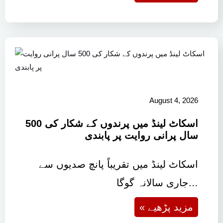
August 4, 2026
اسکاٹ لینڈ میں پرندوں کے شکار کی 500
سال پرانی روایت پر پابندی
اسکاٹ لینڈ میں تقریباً پانچ صدیوں سے
جاری سالانہ گوگا…
« مزید پڑھیے