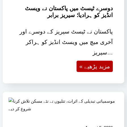
دوسرے ٹیسٹ میں پاکستان نے ویسٹ
انڈیز کو ہرادیا؛ سیریز برابر
پاکستان نے ٹیسٹ سیریز کے دوسرے اور
آخری میچ میں ویسٹ انڈیز کو ہراکر
سیریز…
« مزید پڑھیے