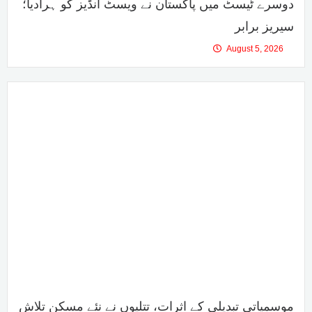
دوسرے ٹیسٹ میں پاکستان نے ویسٹ انڈیز کو ہرادیا؛
سیریز برابر
August 5, 2026
موسمیاتی تبدیلی کے اثرات، تتلیوں نے نئے مسکن تلاش