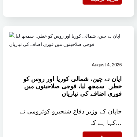
August 4, 2026
اپان نے چین، شمالی کوریا اور روس کو
خطرہ سمجھ لیا، فوجی صلاحیتوں میں
فوری اضافے کی تیاریاں
جاپان کے وزیر دفاع شنجیرو کوئزومی نے
کہا ہے کہ…