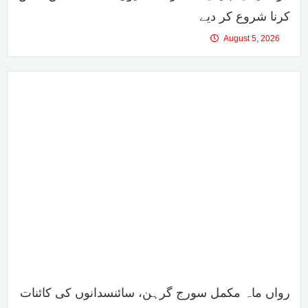
کرنا شروع کر دیے
August 5, 2026
رواں ماہ مکمل سورج گرہن، سائنسدانوں کی کائنات