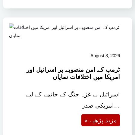
August 3, 2026
ٹرمپ کے امن منصوبے پر اسرائیل اور
امریکا میں اختلافات نمایاں
اسرائیل نے غزہ جنگ کے خاتمے کے لیے
امریکی صدر…
« مزید پڑھیے