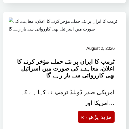
August 2, 2026
ٹرمپ کا ایران پر نئے حملے مؤخر کرنے کا
اعلان، معاہدے کی صورت میں اسرائیل
بھی کارروائی سے باز رہے گا
امریکی صدر ڈونلڈ ٹرمپ نے کہا ہے کہ
امریکا اور…
« مزید پڑھیے