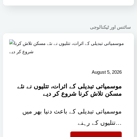
سائنس اور ٹیکنالوجی
August 5, 2026
موسمیاتی تبدیلی کے اثرات، تتلیوں نے نئے
مسکن تلاش کرنا شروع کر دیے
موسمیاتی تبدیلی کے باعث دنیا بھر میں
تتلیوں کے رہنے…