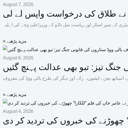
August 7, 2026
ہ نے طلاق کی درخواست واپس لے لی
« مزید پڑھیے
August 6, 2026
جنگ تیز: تبو بھی عدالت پہنچ گئیں
« مزید پڑھیے
August 4, 2026
” چھوڑنے کی خبروں کی تردید کر دی