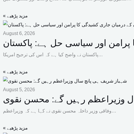
« مزید پڑھیے
August 6, 2026
ا پرامن اور سیاسی حل ہے: پاکستان
پاکستان نے واضح کیا ہے کہ اس کی ترجیح امریکا…
« مزید پڑھیے
August 5, 2026
ل وزیراعظم رہیں گے: محسن نقوی
وفاقی وزیر داخلہ محسن نقوی نے کہا ہے کہ وزیراعظم…
« مزید پڑھیے