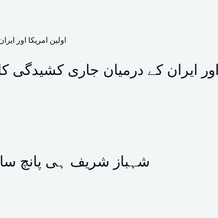
 اور ایران کے درمیان جاری کشیدگی ک
شہباز شریف ہی پانچ سا