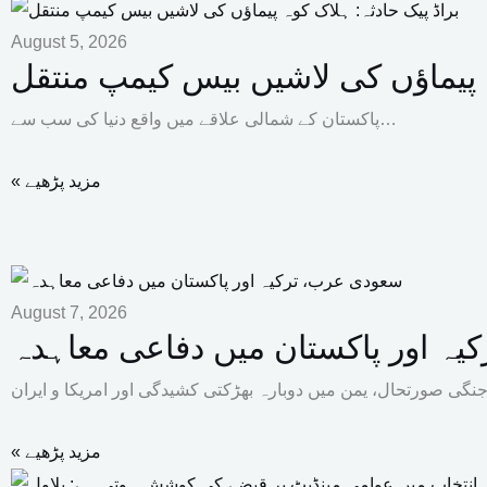
August 5, 2026
ہ پیماؤں کی لاشیں بیس کیمپ منتقل
پاکستان کے شمالی علاقے میں واقع دنیا کی سب سے…
« مزید پڑھیے
August 7, 2026
ہ اور پاکستان میں دفاعی معاہدہ
« مزید پڑھیے