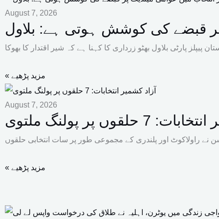
August 7, 2026
 پر قبضے کی کوشش ہوتی ہے: بلاول
« مزید پڑھیے
August 7, 2026
 7 حلقوں پر پولنگ ملتوی
« مزید پڑھیے