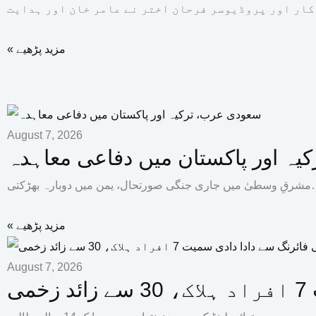
« مزید پڑھیے
August 7, 2026
ہ اور پاکستان میں دفاعی معاہدہ
، یمن میں دوبارہ بھڑکتی…
« مزید پڑھیے
August 7, 2026