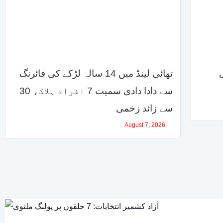
تھائی لینڈ میں 14 سالہ لڑکے کی فائرنگ
سے دادا دادی سمیت 7 افراد ہلاک، 30
سے زائد زخمی
August 7, 2026