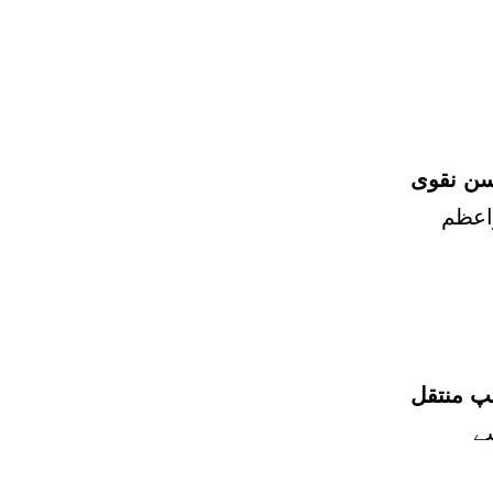
سن نقوی
مپ منتقل