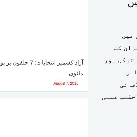
یں
 میں
ران کے
 ترکی اور
آزاد کشمیر انتخابات: 7 حلقوں 
اعی
ملتوی
قائی
August 7, 2026
حکمت عملی