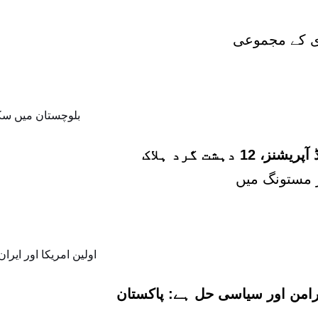
شت گرد ہلاک
پرامن اور سیاسی حل ہے: پاکستان