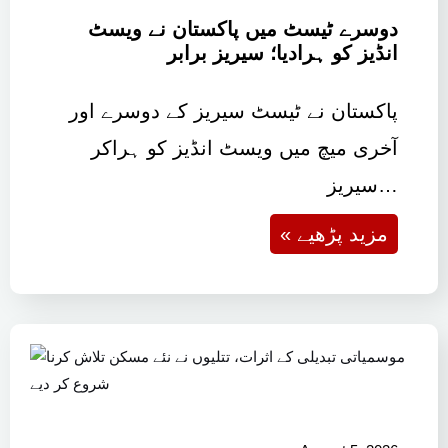
دوسرے ٹیسٹ میں پاکستان نے ویسٹ
انڈیز کو ہرادیا؛ سیریز برابر
پاکستان نے ٹیسٹ سیریز کے دوسرے اور
آخری میچ میں ویسٹ انڈیز کو ہراکر
سیریز…
« مزید پڑھیے