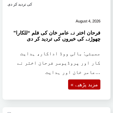
August 4, 2026
فرحان اختر نے عامر خان کی فلم “للکارا”
چھوڑنے کی خبروں کی تردید کر دی
ممبئی: بالی ووڈ اداکار، ہدایت
کار اور پروڈیوسر فرحان اختر نے
عامر خان اور ہدایت…
« مزید پڑھیے