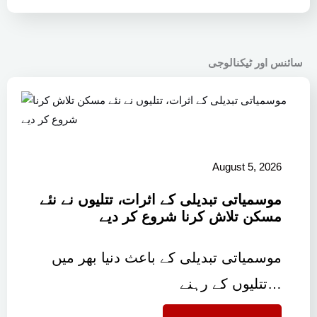
سائنس اور ٹیکنالوجی
August 5, 2026
موسمیاتی تبدیلی کے اثرات، تتلیوں نے نئے
مسکن تلاش کرنا شروع کر دیے
موسمیاتی تبدیلی کے باعث دنیا بھر میں
تتلیوں کے رہنے…