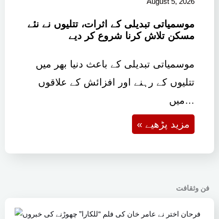
August 5, 2026
موسمیاتی تبدیلی کے اثرات، تتلیوں نے نئے
مسکن تلاش کرنا شروع کر دیے
موسمیاتی تبدیلی کے باعث دنیا بھر میں
تتلیوں کے رہنے اور افزائش کے علاقوں
میں…
« مزید پڑھیے
فن وثقافت