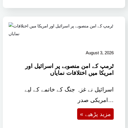
August 3, 2026
ٹرمپ کے امن منصوبے پر اسرائیل اور
امریکا میں اختلافات نمایاں
اسرائیل نے غزہ جنگ کے خاتمے کے لیے
امریکی صدر…
« مزید پڑھیے