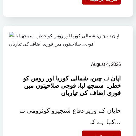
August 4, 2026
اپان نے چین، شمالی کوریا اور روس کو
خطرہ سمجھ لیا، فوجی صلاحیتوں میں
فوری اضافے کی تیاریاں
جاپان کے وزیر دفاع شنجیرو کوئزومی نے
کہا ہے کہ…