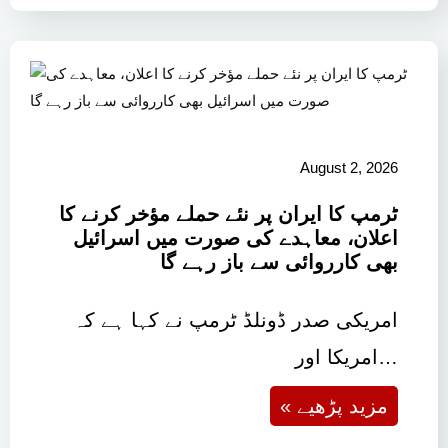
August 2, 2026
ٹرمپ کا ایران پر نئے حملے مؤخر کرنے کا
اعلان، معاہدے کی صورت میں اسرائیل
بھی کارروائی سے باز رہے گا
امریکی صدر ڈونلڈ ٹرمپ نے کہا ہے کہ
امریکا اور…
« مزید پڑھیے