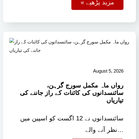
« مزید پڑھیے
August 5, 2026
رواں ماہ مکمل سورج گرہن،
سائنسدانوں کی کائنات کے راز جاننے کی
تیاریاں
سائنسدانوں نے 12 اگست کو اسپین میں
نظر آنے والے…