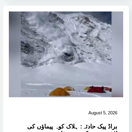
August 5, 2026
براڈ پیک حادثہ: ہلاک کوہ پیماؤں کی