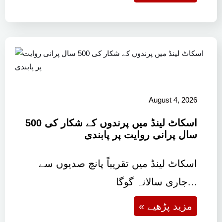
August 4, 2026
اسکاٹ لینڈ میں پرندوں کے شکار کی 500
سال پرانی روایت پر پابندی
اسکاٹ لینڈ میں تقریباً پانچ صدیوں سے
جاری سالانہ گوگا…
« مزید پڑھیے