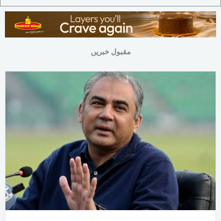
مقبول خبریں