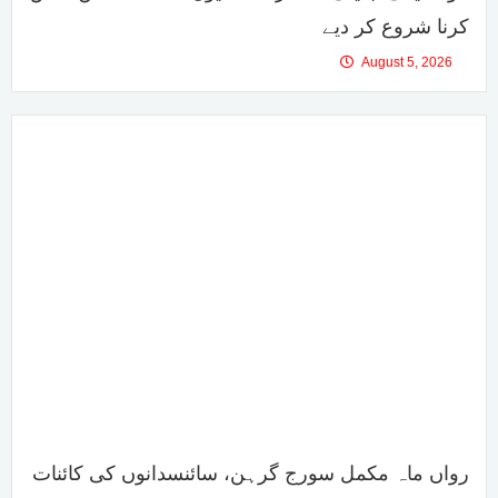
کرنا شروع کر دیے
August 5, 2026
رواں ماہ مکمل سورج گرہن، سائنسدانوں کی کائنات