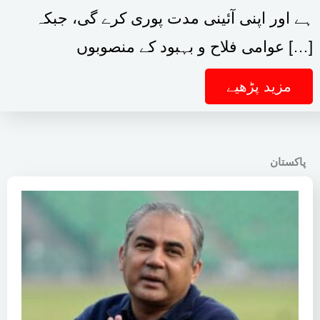
ہے اور اپنی آئینی مدت پوری کرے گی، جبکہ
عوامی فلاح و بہبود کے منصوبوں […]
مزید پڑھیے
پاکستان