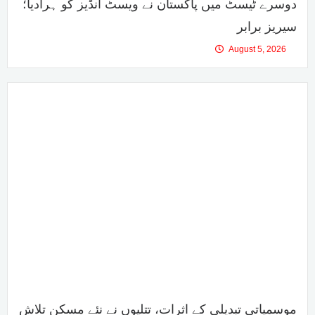
دوسرے ٹیسٹ میں پاکستان نے ویسٹ انڈیز کو ہرادیا؛
سیریز برابر
August 5, 2026
موسمیاتی تبدیلی کے اثرات، تتلیوں نے نئے مسکن تلاش