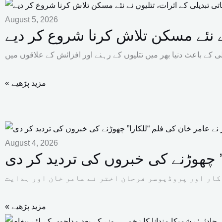
August 5, 2026
ے نئے مسکن تلاش کرنا شروع کر دیے
« مزید پڑھیے
August 4, 2026
” چھوڑنے کی خبروں کی تردید کر دی
« مزید پڑھیے