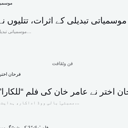
موسمیاتی تبدیلی کے اثرات، تتلیوں ن
موسمیاتی تبدیلی کے باعث دنیا بھر میں تتلیوں کے رہنے اور افزائش کے علاقوں میں…
فن وثقافت
ن اختر نے عامر خان کی فلم “للکارا
ممبئی: بالی ووڈ اداکار، ہدایت کار اور پروڈیوسر فرحان اختر نے عامر خان اور ہدایت…