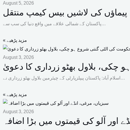
August 5, 2026
ہ پیماؤں کی لاشیں بیس کیمپ منتقل
پاکستان کے شمالی علاقے میں واقع دنیا کی سب سے…
« مزید پڑھیے
August 3, 2026
چکی، بلاول بھٹو زرداری کا دعویٰ
اسلام آباد: پاکستان پیپلزپارٹی کے چیئرمین بلاول بھٹو زرداری نے…
« مزید پڑھیے
August 3, 2026
ے اور آلو کی قیمتوں میں بڑا اضافہ