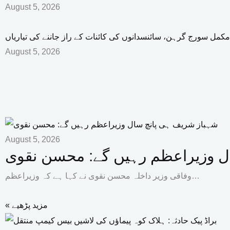
August 5, 2026
مکمل سورج گرہن، سائنسدانوں کی کائنات کے راز جاننے کی تیاریاں
August 5, 2026
August 5, 2026
ل وزیراعظم رہیں گے: محسن نقوی
وفاقی وزیر داخلہ محسن نقوی نے کہا ہے کہ وزیراعظم…
« مزید پڑھیے