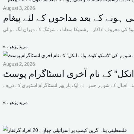
August 3, 2026
ی ہونے کے بعد مداحوں کے لئے پیغام
« مزید پڑھیے
August 2, 2026
نکل” کے نام آخری انسٹاگرام پوسٹ
« مزید پڑھیے