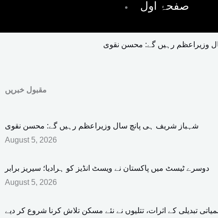
صفحۂ اول
ل وزیراعظم رہیں گے: محسن نقوی
دو
مقبول خبریں
شہباز شریف ہی پانچ سال وزیراعظم رہیں گے: محسن نقوی
August 5, 2026
دوسرے ٹیسٹ میں پاکستان نے ویسٹ انڈیز کو ہرادیا؛ سیریز برابر
August 5, 2026
یاتی تبدیلی کے اثرات، تتلیوں نے نئے مسکن تلاش کرنا شروع کر دیے