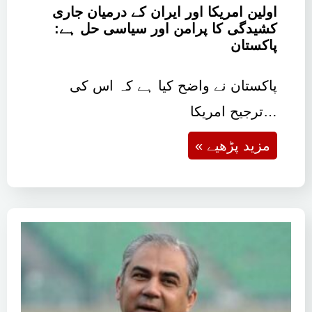
اولین امریکا اور ایران کے درمیان جاری
کشیدگی کا پرامن اور سیاسی حل ہے:
پاکستان
پاکستان نے واضح کیا ہے کہ اس کی
ترجیح امریکا…
« مزید پڑھیے