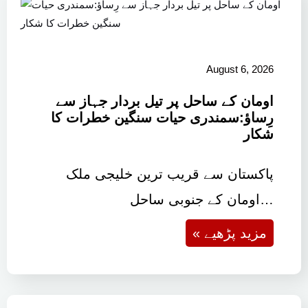
August 6, 2026
اومان کے ساحل پر تیل بردار جہاز سے
رِساؤ:سمندری حیات سنگین خطرات کا
شکار
پاکستان سے قریب ترین خلیجی ملک
اومان کے جنوبی ساحل…
« مزید پڑھیے