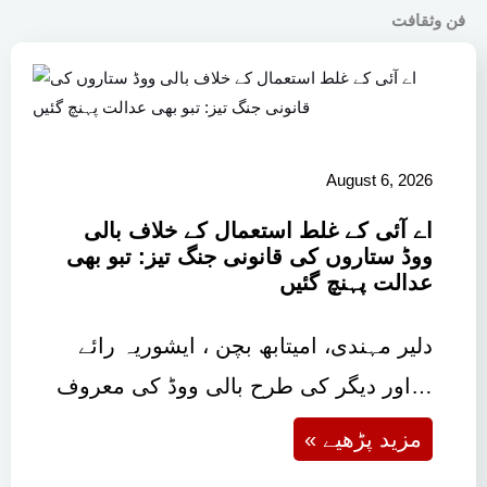
فن وثقافت
August 6, 2026
اے آئی کے غلط استعمال کے خلاف بالی
ووڈ ستاروں کی قانونی جنگ تیز: تبو بھی
عدالت پہنچ گئیں
دلیر مہندی، امیتابھ بچن ، ایشوریہ رائے
اور دیگر کی طرح بالی ووڈ کی معروف…
« مزید پڑھیے