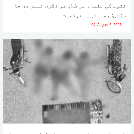
فتوے کی بنیاد پر طلاق کی ڈگری نہیں دی جا
سکتی: بھارتی ہائیکورٹ
August 6, 2026