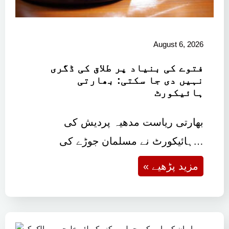
August 6, 2026
فتوے کی بنیاد پر طلاق کی ڈگری
نہیں دی جا سکتی: بھارتی
ہائیکورٹ
بھارتی ریاست مدھیہ پردیش کی
ہائیکورٹ نے مسلمان جوڑے کی…
« مزید پڑھیے