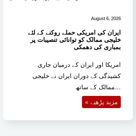
August 6, 2026
ایران کی امریکی حملے روکنے کے لئے
خلیجی ممالک کو توانائی تنصیبات پر
بمباری کی دھمکی
امریکا اور ایران کے درمیان جاری
کشیدگی کے دوران ایران نے خلیجی
ممالک کے ساتھ…
« مزید پڑھیے