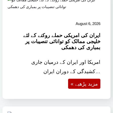
August 6, 2026
ایران کی امریکی حملے روکنے کے لئے
خلیجی ممالک کو توانائی تنصیبات پر
بمباری کی دھمکی
امریکا اور ایران کے درمیان جاری
کشیدگی کے دوران ایران…
« مزید پڑھیے