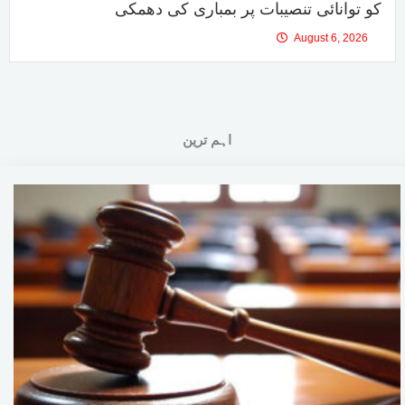
کو توانائی تنصیبات پر بمباری کی دھمکی
August 6, 2026
اہم ترین