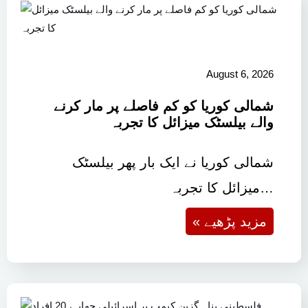
August 6, 2026
شمالی کوریا کو کم فاصلے پر مار کرنے
والے بیلسٹک میزائل کا تجربہ
شمالی کوریا نے ایک بار پھر بیلسٹک
میزائل کا تجربہ…
« مزید پڑھیے