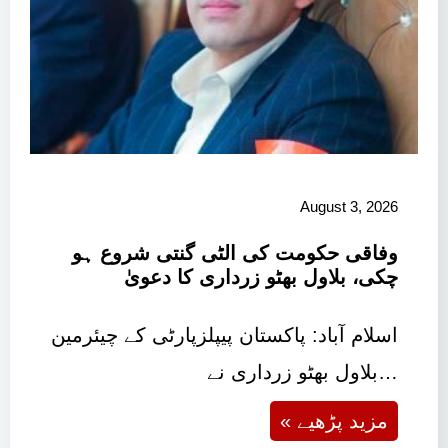
August 3, 2026
وفاقی حکومت کی الٹی گنتی شروع ہو
چکی، بلاول بھٹو زرداری کا دعویٰ
اسلام آباد: پاکستان پیپلزپارٹی کے چیئرمین
بلاول بھٹو زرداری نے…
« مزید پڑھیے