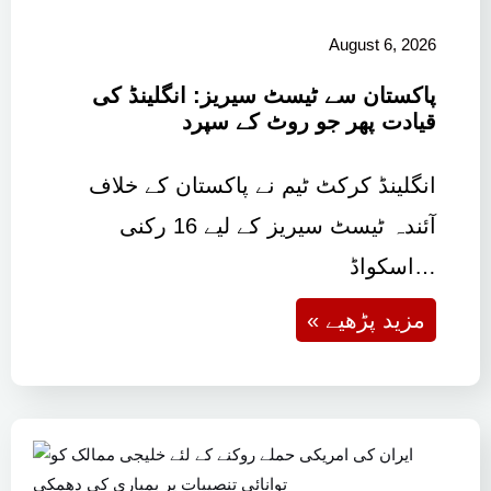
August 6, 2026
پاکستان سے ٹیسٹ سیریز: انگلینڈ کی
قیادت پھر جو روٹ کے سپرد
انگلینڈ کرکٹ ٹیم نے پاکستان کے خلاف
آئندہ ٹیسٹ سیریز کے لیے 16 رکنی
اسکواڈ…
« مزید پڑھیے