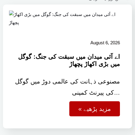
August 6, 2026
اے آئی میدان میں سبقت کی جنگ: گوگل
میں بڑی اکھاڑ پچھاڑ
مصنوعی ذہانت کی عالمی دوڑ میں گوگل
کی پیرنٹ کمپنی…
« مزید پڑھیے