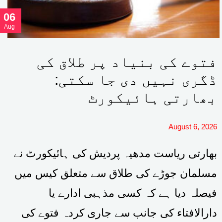
06
Aug
فتوے کی بنیاد پر طلاق کی
ڈگری نہیں دی جا سکتی:
بھارتی ہائیکورٹ
August 6, 2026
بھارتی ریاست مدھیہ پردیش کی ہائیکورٹ نے
مسلمان جوڑے کی طلاق سے متعلق کیس میں
فیصلہ دیا ہے کہ کسی مذہبی ادارے یا
دارالافتاء کی جانب سے جاری کردہ فتوے کی