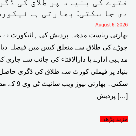
فتوے کی بنیاد پر طلاق کی ڈگر
دی جا سکتی: بھارتی ہائیکورٹ
August 6, 2026
بھارتی ریاست مدھیہ پردیش کی ہائیکورٹ نے 
جوڑے کی طلاق سے متعلق کیس میں فیصلہ دیا
مذہبی ادارے یا دارالافتاء کی جانب سے جاری ک
بنیاد پر فیملی کورٹ سے طلاق کی ڈگری حاصل 
سکتی۔ بھارتی نیوز 
پردیش […]
مزید پڑھیے