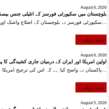
August 6, 2026
بلوچستان میں سکیورٹی فورسز کے انٹیلی جنس بیسڈ آپریشنز، 12 دہ
سکیورٹی فورسز نے بلوچستان کے اضلاع واشک اور مستونگ میں…
« مزید پڑھیے
August 6, 2026
اولین امریکا اور ایران کے درمیان جاری کشیدگی کا 
پاکستان نے واضح کیا ہے کہ اس کی ترجیح امریکا…
« مزید پڑھیے
August 5, 2026