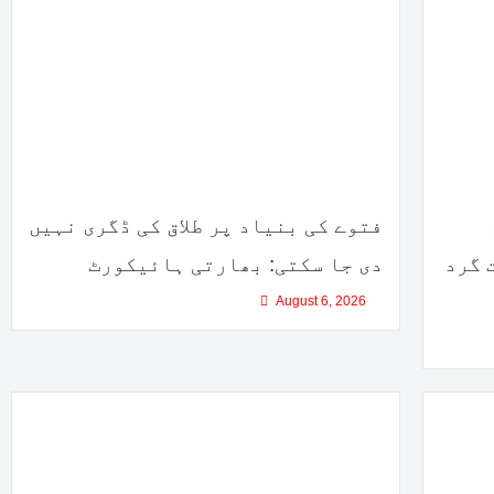
فتوے کی بنیاد پر طلاق کی ڈگری نہیں
ریشنز، 12 دہشت گرد
دی جا سکتی: بھارتی ہائیکورٹ
August 6, 2026