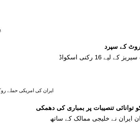
روٹ کے سپرد
 توانائی تنصیبات پر بمباری کی دھمکی