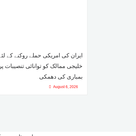
ایران کی امریکی حملے روکنے کے لئے
خلیجی ممالک کو توانائی تنصیبات پر
بمباری کی دھمکی
August 6, 2026