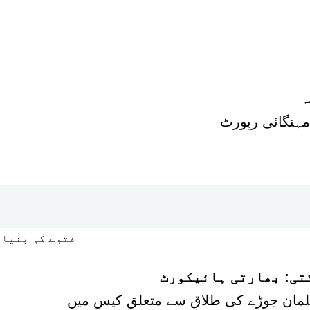
ہ
کتی: بھارتی ہائیکورٹ