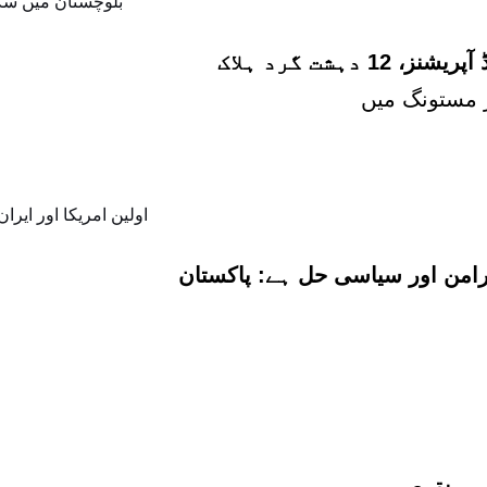
شت گرد ہلاک
پرامن اور سیاسی حل ہے: پاکستان