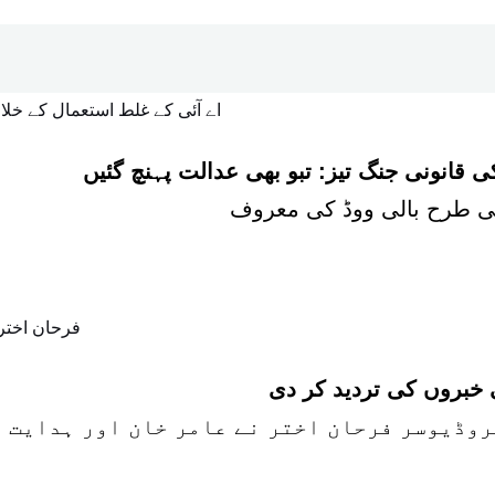
 قانونی جنگ تیز: تبو بھی عدالت پہنچ گئیں
 خبروں کی تردید کر دی