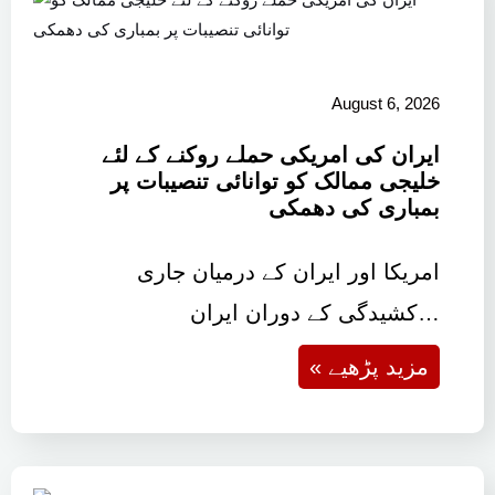
August 6, 2026
ایران کی امریکی حملے روکنے کے لئے
خلیجی ممالک کو توانائی تنصیبات پر
بمباری کی دھمکی
امریکا اور ایران کے درمیان جاری
کشیدگی کے دوران ایران…
« مزید پڑھیے