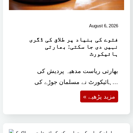
August 6, 2026
فتوے کی بنیاد پر طلاق کی ڈگری
نہیں دی جا سکتی: بھارتی
ہائیکورٹ
بھارتی ریاست مدھیہ پردیش کی
ہائیکورٹ نے مسلمان جوڑے کی…
« مزید پڑھیے