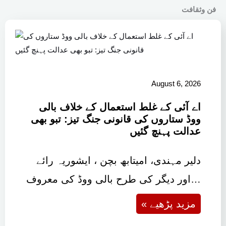
فن وثقافت
August 6, 2026
اے آئی کے غلط استعمال کے خلاف بالی
ووڈ ستاروں کی قانونی جنگ تیز: تبو بھی
عدالت پہنچ گئیں
دلیر مہندی، امیتابھ بچن ، ایشوریہ رائے
اور دیگر کی طرح بالی ووڈ کی معروف…
« مزید پڑھیے