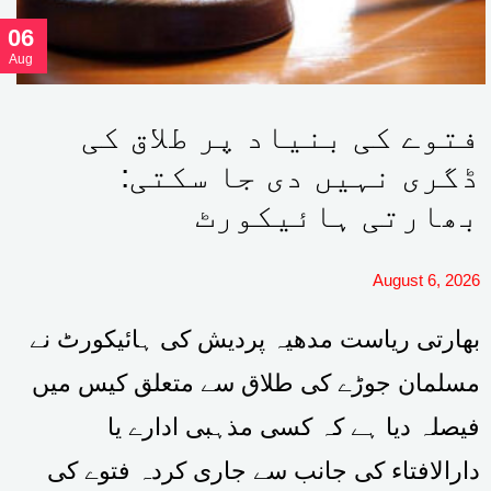
06
Aug
فتوے کی بنیاد پر طلاق کی
ڈگری نہیں دی جا سکتی:
بھارتی ہائیکورٹ
August 6, 2026
بھارتی ریاست مدھیہ پردیش کی ہائیکورٹ نے
مسلمان جوڑے کی طلاق سے متعلق کیس میں
فیصلہ دیا ہے کہ کسی مذہبی ادارے یا
دارالافتاء کی جانب سے جاری کردہ فتوے کی