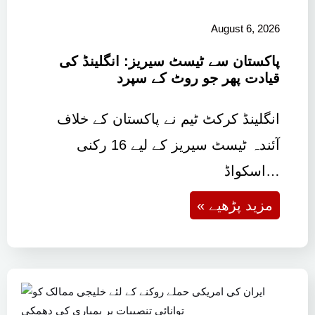
August 6, 2026
پاکستان سے ٹیسٹ سیریز: انگلینڈ کی
قیادت پھر جو روٹ کے سپرد
انگلینڈ کرکٹ ٹیم نے پاکستان کے خلاف
آئندہ ٹیسٹ سیریز کے لیے 16 رکنی
اسکواڈ…
« مزید پڑھیے