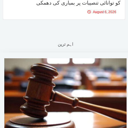
کو توانائی تنصیبات پر بمباری کی دھمکی
August 6, 2026
اہم ترین