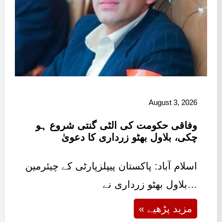
August 3, 2026
وفاقی حکومت کی الٹی گنتی شروع ہو
چکی، بلاول بھٹو زرداری کا دعویٰ
اسلام آباد: پاکستان پیپلزپارٹی کے چیئرمین
بلاول بھٹو زرداری نے…
« مزید پڑھیے