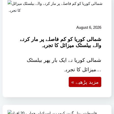
August 6, 2026
شمالی کوریا کو کم فاصلے پر مار کرنے
والے بیلسٹک میزائل کا تجربہ
شمالی کوریا نے ایک بار پھر بیلسٹک
میزائل کا تجربہ…
« مزید پڑھیے