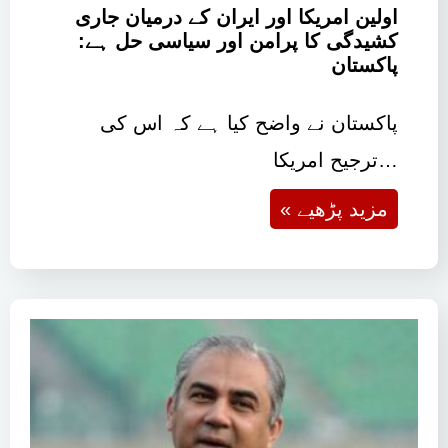
اولین امریکا اور ایران کے درمیان جاری
کشیدگی کا پرامن اور سیاسی حل ہے:
پاکستان
پاکستان نے واضح کیا ہے کہ اس کی
ترجیح امریکا…
« مزید پڑھیے