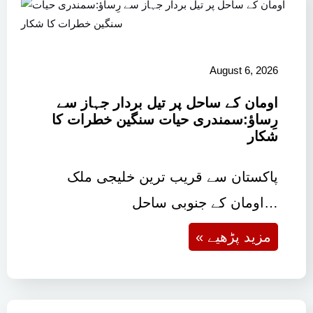
August 6, 2026
اومان کے ساحل پر تیل بردار جہاز سے
رِساؤ:سمندری حیات سنگین خطرات کا
شکار
پاکستان سے قریب ترین خلیجی ملک
اومان کے جنوبی ساحل…
« مزید پڑھیے