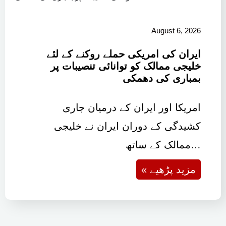
August 6, 2026
ایران کی امریکی حملے روکنے کے لئے
خلیجی ممالک کو توانائی تنصیبات پر
بمباری کی دھمکی
امریکا اور ایران کے درمیان جاری
کشیدگی کے دوران ایران نے خلیجی
ممالک کے ساتھ…
« مزید پڑھیے