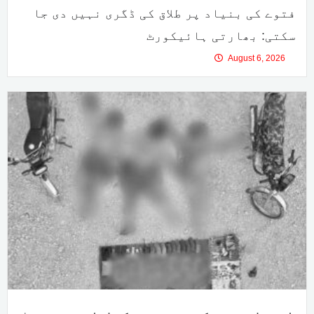
فتوے کی بنیاد پر طلاق کی ڈگری نہیں دی جا
سکتی: بھارتی ہائیکورٹ
August 6, 2026