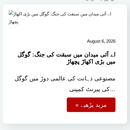
August 6, 2026
اے آئی میدان میں سبقت کی جنگ: گوگل
میں بڑی اکھاڑ پچھاڑ
مصنوعی ذہانت کی عالمی دوڑ میں گوگل
کی پیرنٹ کمپنی…
« مزید پڑھیے