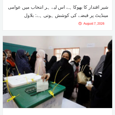
شیر اقتدار کا بھوکا ہے اس لیے ہر انتخاب میں عوامی
مینڈیٹ پر قبضے کی کوشش ہوتی ہے: بلاول
August 7, 2026