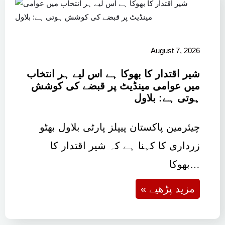
August 7, 2026
شیر اقتدار کا بھوکا ہے اس لیے ہر انتخاب
میں عوامی مینڈیٹ پر قبضے کی کوشش
ہوتی ہے: بلاول
چیئرمین پاکستان پیپلز پارٹی بلاول بھٹو
زرداری کا کہنا ہے کہ شیر اقتدار کا
بھوکا…
« مزید پڑھیے