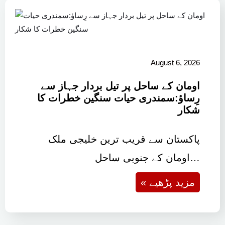
August 6, 2026
اومان کے ساحل پر تیل بردار جہاز سے
رِساؤ:سمندری حیات سنگین خطرات کا
شکار
پاکستان سے قریب ترین خلیجی ملک
اومان کے جنوبی ساحل…
« مزید پڑھیے