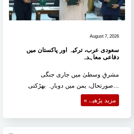
August 7, 2026
سعودی عرب، ترکیہ اور پاکستان میں
دفاعی معاہدہ
مشرقِ وسطیٰ میں جاری جنگی
صورتحال، یمن میں دوبارہ بھڑکتی…
« مزید پڑھیے