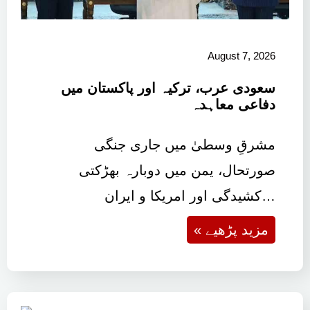
August 7, 2026
سعودی عرب، ترکیہ اور پاکستان میں
دفاعی معاہدہ
مشرقِ وسطیٰ میں جاری جنگی
صورتحال، یمن میں دوبارہ بھڑکتی
کشیدگی اور امریکا و ایران…
« مزید پڑھیے