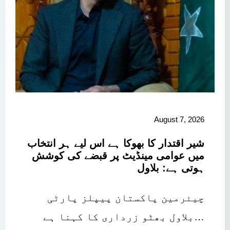
August 7, 2026
شیر اقتدار کا بھوکا ہے اس لیے ہر انتخاب
میں عوامی مینڈیٹ پر قبضے کی کوشش
ہوتی ہے: بلاول
چیئرمین پاکستان پیپلز پارٹی
بلاول بھٹو زرداری کا کہنا ہے…