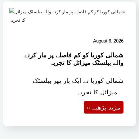
August 6, 2026
شمالی کوریا کو کم فاصلے پر مار کرنے
والے بیلسٹک میزائل کا تجربہ
شمالی کوریا نے ایک بار پھر بیلسٹک
میزائل کا تجربہ…
« مزید پڑھیے