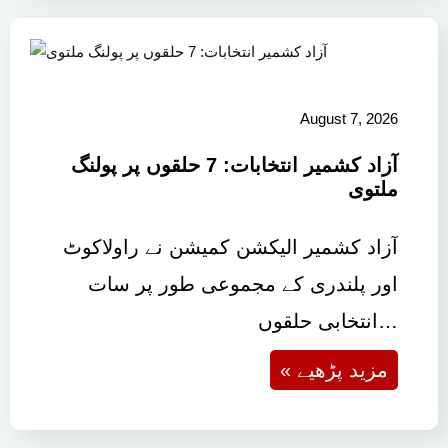
August 7, 2026
آزاد کشمیر انتخابات: 7 حلقوں پر پولنگ
ملتوی
آزاد کشمیر الیکشن کمیشن نے راولاکوٹ
اور پلندری کے مجموعی طور پر سات
انتخابی حلقوں…
« مزید پڑھیے