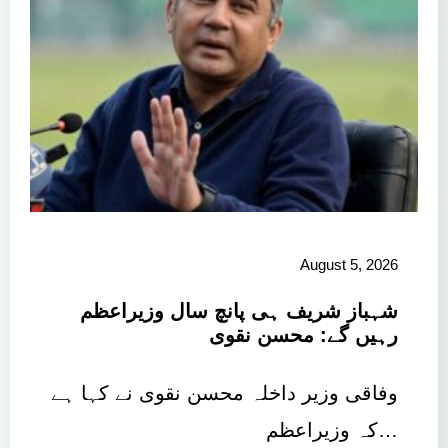
August 5, 2026
شہباز شریف ہی پانچ سال وزیراعظم
رہیں گے: محسن نقوی
وفاقی وزیر داخلہ محسن نقوی نے کہا ہے
کہ وزیراعظم…