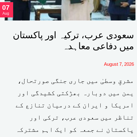
07
Aug
سعودی عرب، ترکیہ اور پاکستان
میں دفاعی معاہدہ
August 7, 2026
مشرقِ وسطیٰ میں جاری جنگی صورتحال،
یمن میں دوبارہ بھڑکتی کشیدگی اور
امریکا و ایران کے درمیان تنازع کے
تناظر میں سعودی عرب، ترکی اور
پاکستان نے جمعہ کو ایک اہم مشترکہ