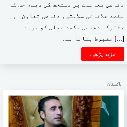
دفاعی معاہدے پر دستخط کر دیے، جس کا
مقصد علاقائی سلامتی، دفاعی تعاون اور
مشترکہ دفاعی حکمت عملی کو مزید
مضبوط بنانا ہے۔ […]
مزید پڑھیے
پاکستان