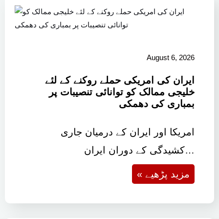
August 6, 2026
ایران کی امریکی حملے روکنے کے لئے
خلیجی ممالک کو توانائی تنصیبات پر
بمباری کی دھمکی
امریکا اور ایران کے درمیان جاری
کشیدگی کے دوران ایران…
« مزید پڑھیے