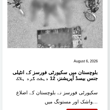
August 6, 2026
بلوچستان میں سکیورٹی فورسز کے انٹیلی
جنس بیسڈ آپریشنز، 12 دہشت گرد ہلاک
سکیورٹی فورسز نے بلوچستان کے اضلاع
واشک اور مستونگ میں…