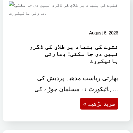
August 6, 2026
فتوے کی بنیاد پر طلاق کی ڈگری
نہیں دی جا سکتی: بھارتی
ہائیکورٹ
بھارتی ریاست مدھیہ پردیش کی
ہائیکورٹ نے مسلمان جوڑے کی…
« مزید پڑھیے