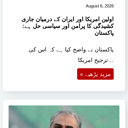
August 6, 2026
اولین امریکا اور ایران کے درمیان جاری
کشیدگی کا پرامن اور سیاسی حل ہے:
پاکستان
پاکستان نے واضح کیا ہے کہ اس کی
ترجیح امریکا…
« مزید پڑھیے