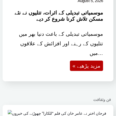
August 5, 2026
موسمیاتی تبدیلی کے اثرات، تتلیوں نے نئے
مسکن تلاش کرنا شروع کر دیے
موسمیاتی تبدیلی کے باعث دنیا بھر میں
تتلیوں کے رہنے اور افزائش کے علاقوں
میں…
« مزید پڑھیے
فن وثقافت