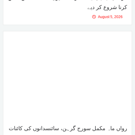
کرنا شروع کر دیے
August 5, 2026
رواں ماہ مکمل سورج گرہن، سائنسدانوں کی کائنات