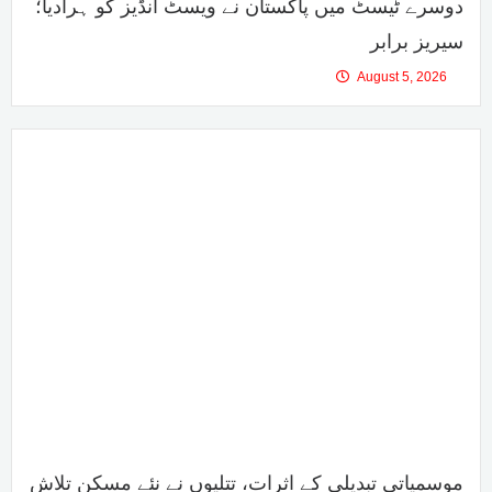
دوسرے ٹیسٹ میں پاکستان نے ویسٹ انڈیز کو ہرادیا؛
سیریز برابر
August 5, 2026
موسمیاتی تبدیلی کے اثرات، تتلیوں نے نئے مسکن تلاش