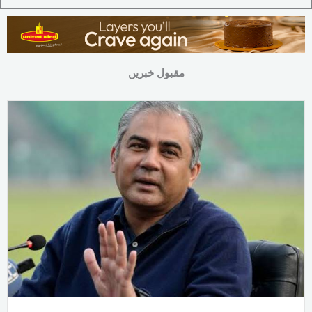
مقبول خبریں