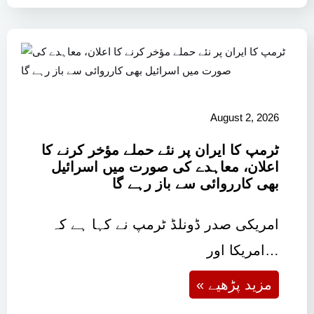
August 2, 2026
ٹرمپ کا ایران پر نئے حملے مؤخر کرنے کا
اعلان، معاہدے کی صورت میں اسرائیل
بھی کارروائی سے باز رہے گا
امریکی صدر ڈونلڈ ٹرمپ نے کہا ہے کہ
امریکا اور…
« مزید پڑھیے