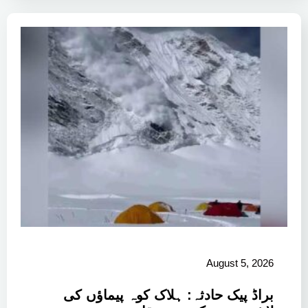
August 5, 2026
براڈ پیک حادثہ: ہلاک کوہ پیماؤں کی