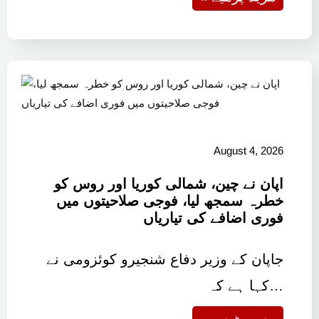
August 4, 2026
اپان نے چین، شمالی کوریا اور روس کو
خطرہ سمجھ لیا، فوجی صلاحیتوں میں
فوری اضافے کی تیاریاں
جاپان کے وزیر دفاع شنجیرو کوئزومی نے
کہا ہے کہ…