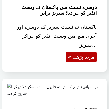
دوسرے ٹیسٹ میں پاکستان نے ویسٹ
انڈیز کو ہرادیا؛ سیریز برابر
پاکستان نے ٹیسٹ سیریز کے دوسرے اور
آخری میچ میں ویسٹ انڈیز کو ہراکر
سیریز…
« مزید پڑھیے