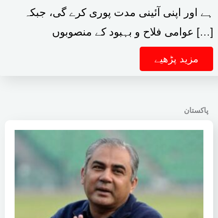
ہے اور اپنی آئینی مدت پوری کرے گی، جبکہ
عوامی فلاح و بہبود کے منصوبوں […]
مزید پڑھیے
پاکستان