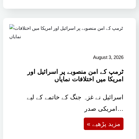
August 3, 2026
ٹرمپ کے امن منصوبے پر اسرائیل اور
امریکا میں اختلافات نمایاں
اسرائیل نے غزہ جنگ کے خاتمے کے لیے
امریکی صدر…
« مزید پڑھیے