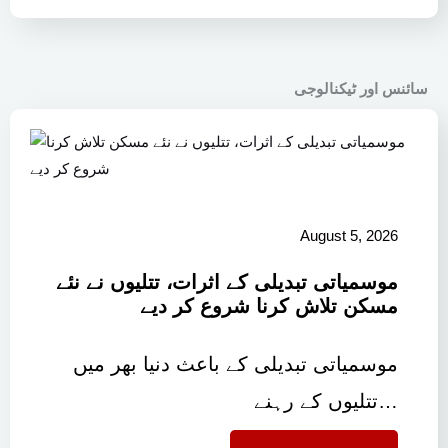
سائنس اور ٹیکنالوجی
August 5, 2026
موسمیاتی تبدیلی کے اثرات، تتلیوں نے نئے
مسکن تلاش کرنا شروع کر دیے
موسمیاتی تبدیلی کے باعث دنیا بھر میں
تتلیوں کے رہنے…