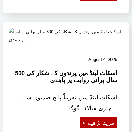
August 4, 2026
اسکاٹ لینڈ میں پرندوں کے شکار کی 500
سال پرانی روایت پر پابندی
اسکاٹ لینڈ میں تقریباً پانچ صدیوں سے
جاری سالانہ گوگا…
« مزید پڑھیے