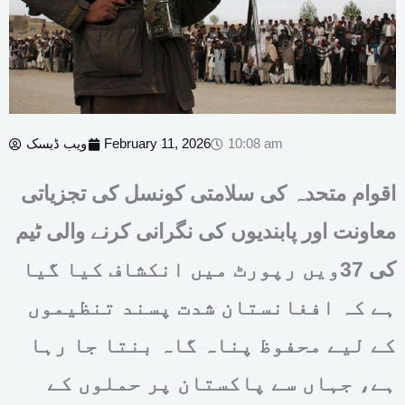
10:08 am
February 11, 2026
ویب ڈیسک
اقوام متحدہ کی سلامتی کونسل کی تجزیاتی
معاونت اور پابندیوں کی نگرانی کرنے والی ٹیم
کی 37ویں رپورٹ میں انکشاف کیا گیا
ہے کہ افغانستان شدت پسند تنظیموں
کے لیے محفوظ پناہ گاہ بنتا جا رہا
ہے، جہاں سے پاکستان پر حملوں کے